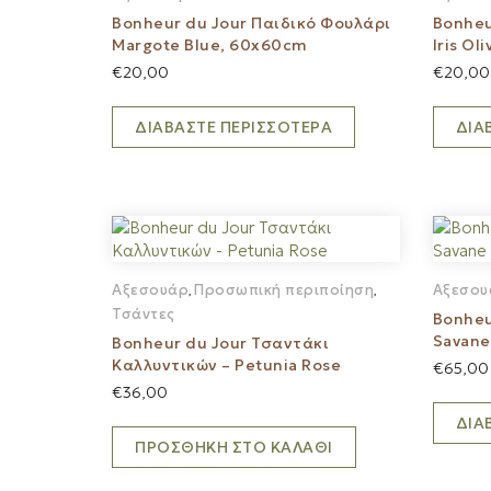
Bonheur du Jour Παιδικό Φουλάρι
Bonheu
Margote Blue, 60x60cm
Iris Ol
€
20,00
€
20,00
ΔΙΑΒΆΣΤΕ ΠΕΡΙΣΣΌΤΕΡΑ
ΔΙΑ
Αξεσουάρ
Προσωπική περιποίηση
Αξεσου
,
,
Τσάντες
Bonheu
Savane
Bonheur du Jour Τσαντάκι
Καλλυντικών – Petunia Rose
€
65,00
€
36,00
ΔΙΑ
ΠΡΟΣΘΉΚΗ ΣΤΟ ΚΑΛΆΘΙ