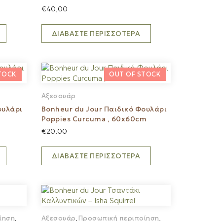
€
40,00
ΔΙΑΒΆΣΤΕ ΠΕΡΙΣΣΌΤΕΡΑ
Αξεσουάρ
ουλάρι
Bonheur du Jour Παιδικό Φουλάρι
Poppies Curcuma , 60x60cm
€
20,00
ΔΙΑΒΆΣΤΕ ΠΕΡΙΣΣΌΤΕΡΑ
ίηση
Αξεσουάρ
Προσωπική περιποίηση
,
,
,