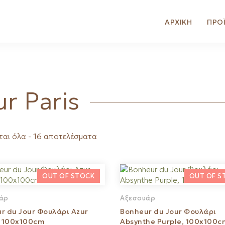
ΑΡΧΙΚΗ
ΠΡΟ
r Paris
Sorted
αι όλα - 16 αποτελέσματα
by
latest
άρ
Αξεσουάρ
r du Jour Φουλάρι Azur
Bonheur du Jour Φουλάρι
, 100x100cm
Absynthe Purple, 100x100c