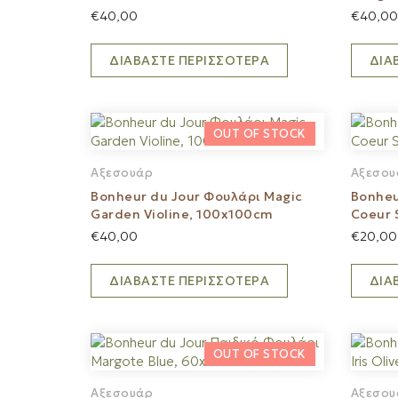
€
40,00
€
40,00
ΔΙΑΒΆΣΤΕ ΠΕΡΙΣΣΌΤΕΡΑ
ΔΙΑ
ΤΡΆΡΙΣΜΑ
Αξεσουάρ
Αξεσου
Bonheur du Jour Φουλάρι Magic
Bonheu
Garden Violine, 100x100cm
Coeur 
€
40,00
€
20,00
ΔΙΑΒΆΣΤΕ ΠΕΡΙΣΣΌΤΕΡΑ
ΔΙΑ
Αξεσουάρ
Αξεσου