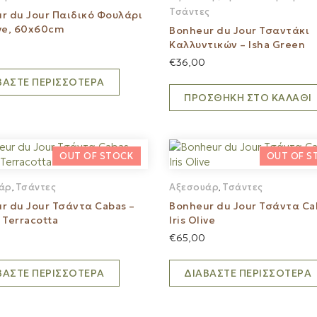
Τσάντες
r du Jour Παιδικό Φουλάρι
ive, 60x60cm
Bonheur du Jour Τσαντάκι
Καλλυντικών – Isha Green
€
36,00
ΒΆΣΤΕ ΠΕΡΙΣΣΌΤΕΡΑ
ΠΡΟΣΘΉΚΗ ΣΤΟ ΚΑΛΆΘΙ
άρ
Τσάντες
Αξεσουάρ
Τσάντες
,
,
r du Jour Τσάντα Cabas –
Bonheur du Jour Τσάντα Ca
 Terracotta
Iris Olive
€
65,00
ΒΆΣΤΕ ΠΕΡΙΣΣΌΤΕΡΑ
ΔΙΑΒΆΣΤΕ ΠΕΡΙΣΣΌΤΕΡΑ