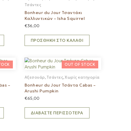
Τσάντες
Bonheur du Jour Τσαντάκι
Καλλυντικών – Isha Squirrel
€
36,00
ΠΡΟΣΘΉΚΗ ΣΤΟ ΚΑΛΆΘΙ
Αξεσουάρ
Τσάντες
Χωρίς κατηγορία
,
,
bas –
Bonheur du Jour Τσάντα Cabas –
Arushi Pumpkin
€
65,00
ΔΙΑΒΆΣΤΕ ΠΕΡΙΣΣΌΤΕΡΑ