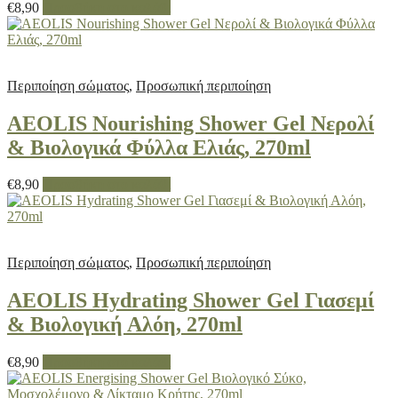
€
8,90
Προσθήκη στο καλάθι
Περιποίηση σώματος
,
Προσωπική περιποίηση
AEOLIS Nourishing Shower Gel Νερολί
& Βιολογικά Φύλλα Ελιάς, 270ml
€
8,90
Προσθήκη στο καλάθι
Περιποίηση σώματος
,
Προσωπική περιποίηση
AEOLIS Hydrating Shower Gel Γιασεμί
& Βιολογική Αλόη, 270ml
€
8,90
Προσθήκη στο καλάθι