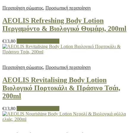
Περιποίηση σώματος
,
Προσωπική περιποίηση
AEOLIS Refreshing Body Lotion
Περγαμόντο & Βιολογικό Θυμάρι, 200ml
€
13,80
Προσθήκη στο καλάθι
Περιποίηση σώματος
,
Προσωπική περιποίηση
AEOLIS Revitalising Body Lotion
Βιολογικό Πορτοκάλι & Πράσινο Τσάι,
200ml
€
13,80
Προσθήκη στο καλάθι