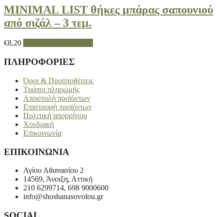
MINIMAL LIST θήκες μπάρας σαπουνιού
από σιζάλ – 3 τεμ.
€
8,20
Προσθήκη στο καλάθι
ΠΛΗΡΟΦΟΡΙΕΣ
Όροι & Προϋποθέσεις
Τρόποι πληρωμής
Αποστολή προϊόντων
Επιστροφή προϊόντων
Πολιτική απορρήτου
Χονδρική
Επικοινωνία
ΕΠΙΚΟΙΝΩΝΙΑ
Αγίου Αθανασίου 2
14569, Άνοιξη, Αττική
210 6299714, 698 9000600
info@shoshanasovolou.gr
SOCIAL