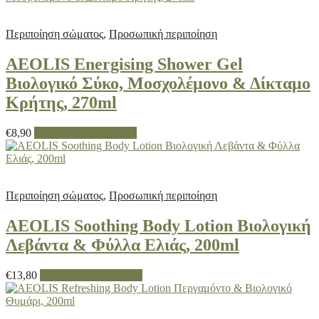
Περιποίηση σώματος
,
Προσωπική περιποίηση
AEOLIS Energising Shower Gel
Βιολογικό Σύκο, Μοσχολέμονο & Δίκταμο
Κρήτης, 270ml
€
8,90
Προσθήκη στο καλάθι
Περιποίηση σώματος
,
Προσωπική περιποίηση
AEOLIS Soothing Body Lotion Βιολογική
Λεβάντα & Φύλλα Ελιάς, 200ml
€
13,80
Προσθήκη στο καλάθι