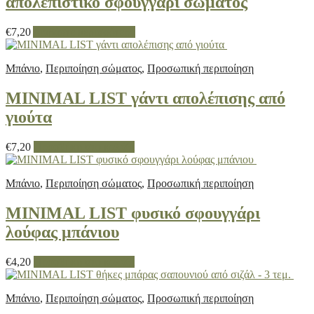
απολεπιστικό σφουγγάρι σώματος
€
7,20
Διαβάστε περισσότερα
Μπάνιο
,
Περιποίηση σώματος
,
Προσωπική περιποίηση
MINIMAL LIST γάντι απολέπισης από
γιούτα
€
7,20
Προσθήκη στο καλάθι
Μπάνιο
,
Περιποίηση σώματος
,
Προσωπική περιποίηση
MINIMAL LIST φυσικό σφουγγάρι
λούφας μπάνιου
€
4,20
Προσθήκη στο καλάθι
Μπάνιο
,
Περιποίηση σώματος
,
Προσωπική περιποίηση