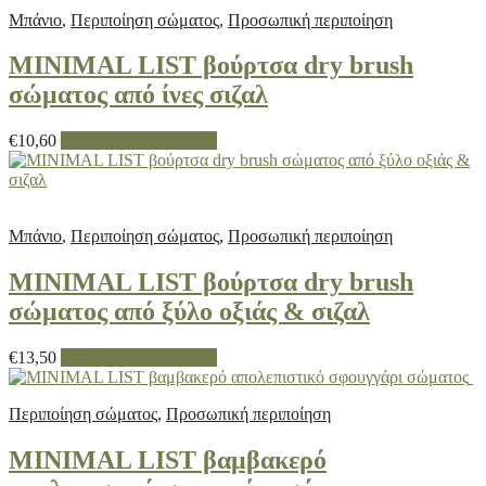
Μπάνιο
,
Περιποίηση σώματος
,
Προσωπική περιποίηση
MINIMAL LIST βούρτσα dry brush
σώματος από ίνες σιζαλ
€
10,60
Προσθήκη στο καλάθι
Μπάνιο
,
Περιποίηση σώματος
,
Προσωπική περιποίηση
MINIMAL LIST βούρτσα dry brush
σώματος από ξύλο οξιάς & σιζαλ
€
13,50
Προσθήκη στο καλάθι
Περιποίηση σώματος
,
Προσωπική περιποίηση
MINIMAL LIST βαμβακερό