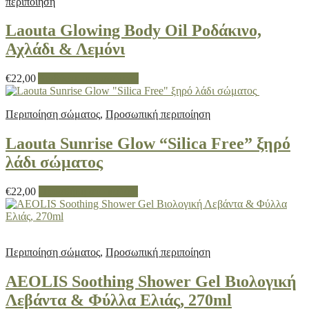
περιποίηση
Laouta Glowing Body Oil Ροδάκινο,
Αχλάδι & Λεμόνι
€
22,00
Διαβάστε περισσότερα
Περιποίηση σώματος
,
Προσωπική περιποίηση
Laouta Sunrise Glow “Silica Free” ξηρό
λάδι σώματος
€
22,00
Προσθήκη στο καλάθι
Περιποίηση σώματος
,
Προσωπική περιποίηση
AEOLIS Soothing Shower Gel Βιολογική
Λεβάντα & Φύλλα Ελιάς, 270ml