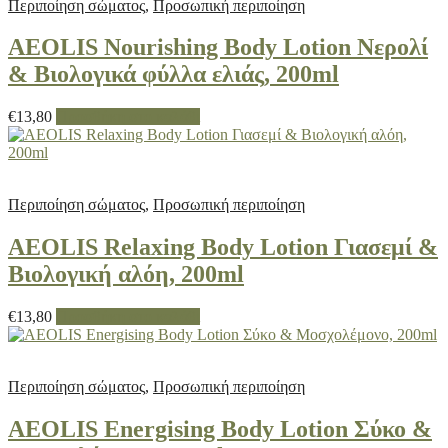
Περιποίηση σώματος
,
Προσωπική περιποίηση
AEOLIS Nourishing Body Lotion Νερολί
& Βιολογικά φύλλα ελιάς, 200ml
€
13,80
Προσθήκη στο καλάθι
Περιποίηση σώματος
,
Προσωπική περιποίηση
AEOLIS Relaxing Body Lotion Γιασεμί &
Βιολογική αλόη, 200ml
€
13,80
Προσθήκη στο καλάθι
Περιποίηση σώματος
,
Προσωπική περιποίηση
AEOLIS Energising Body Lotion Σύκο &