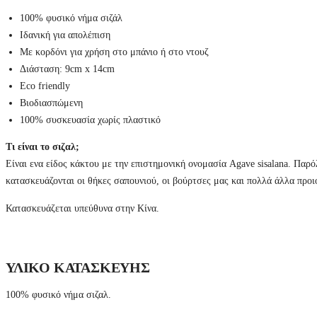
100% φυσικό νήμα σιζάλ
Ιδανική για απολέπιση
Με κορδόνι για χρήση στο μπάνιο ή στο ντουζ
Διάσταση: 9cm x 14cm
Eco friendly
Βιοδιασπώμενη
100% συσκευασία χωρίς πλαστικό
Τι είναι το σιζαλ;
Είναι ενα είδος κάκτου με την επιστημονική ονομασία Agave sisalana. Παρό
κατασκευάζονται οι θήκες σαπουνιού, οι βούρτσες μας και πολλά άλλα προι
Κατασκευάζεται υπεύθυνα στην Κίνα.
ΥΛΙΚΟ ΚΑΤΑΣΚΕΥΗΣ
100% φυσικό νήμα σιζαλ.