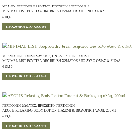
ΜΠΆΝΙΟ
,
ΠΕΡΙΠΟΊΗΣΗ ΣΏΜΑΤΟΣ
,
ΠΡΟΣΩΠΙΚΉ ΠΕΡΙΠΟΊΗΣΗ
MINIMAL LIST ΒΟΎΡΤΣΑ DRY BRUSH ΣΏΜΑΤΟΣ ΑΠΌ ΊΝΕΣ ΣΙΖΑΛ
€
10,60
ΠΡΟΣΘΉΚΗ ΣΤΟ ΚΑΛΆΘΙ
ΜΠΆΝΙΟ
,
ΠΕΡΙΠΟΊΗΣΗ ΣΏΜΑΤΟΣ
,
ΠΡΟΣΩΠΙΚΉ ΠΕΡΙΠΟΊΗΣΗ
MINIMAL LIST ΒΟΎΡΤΣΑ DRY BRUSH ΣΏΜΑΤΟΣ ΑΠΌ ΞΎΛΟ ΟΞΙΆΣ & ΣΙΖΑΛ
€
13,50
ΠΡΟΣΘΉΚΗ ΣΤΟ ΚΑΛΆΘΙ
ΠΕΡΙΠΟΊΗΣΗ ΣΏΜΑΤΟΣ
,
ΠΡΟΣΩΠΙΚΉ ΠΕΡΙΠΟΊΗΣΗ
AEOLIS RELAXING BODY LOTION ΓΙΑΣΕΜΊ & ΒΙΟΛΟΓΙΚΉ ΑΛΌΗ, 200ML
€
13,80
ΠΡΟΣΘΉΚΗ ΣΤΟ ΚΑΛΆΘΙ