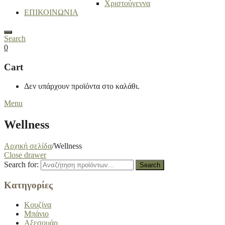
Χριστούγεννα
ΕΠΙΚΟΙΝΩΝΙΑ
Search
0
Cart
Δεν υπάρχουν προϊόντα στο καλάθι.
Menu
Wellness
Αρχική σελίδα
/
Wellness
Close drawer
Search for:
Search
Κατηγορίες
Κουζίνα
Μπάνιο
Αξεσουάρ