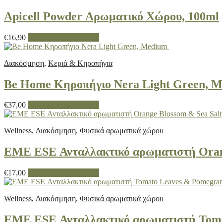
Apicell Powder Αρωματικό Χώρου, 100ml
€
16,90
Προσθήκη στο καλάθι
Διακόσμηση
,
Κεριά & Κηροπήγια
Be Home Κηροπήγιο Nera Light Green, 
€
37,00
Προσθήκη στο καλάθι
Wellness
,
Διακόσμηση
,
Φυσικά αρωματικά χώρου
EME ESE Ανταλλακτικό αρωματιστή Orang
€
17,00
Προσθήκη στο καλάθι
Wellness
,
Διακόσμηση
,
Φυσικά αρωματικά χώρου
EME ESE Ανταλλακτικό αρωματιστή Toma