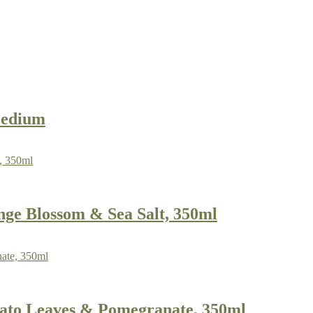
Medium
e Blossom & Sea Salt, 350ml
to Leaves & Pomegranate, 350ml