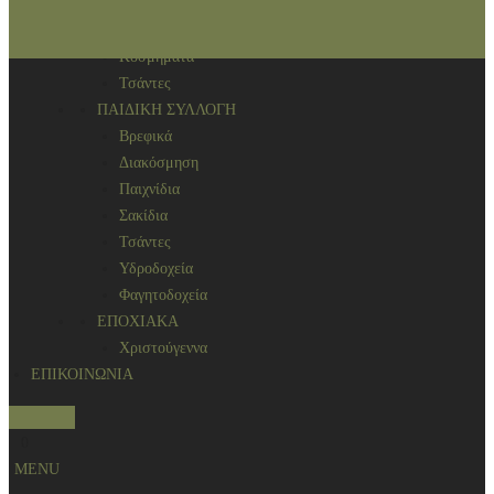
Αρωματικά χώρου
ΑΞΕΣΟΥΑΡ
Κοσμήματα
Τσάντες
ΠΑΙΔΙΚΗ ΣΥΛΛΟΓΗ
Βρεφικά
Διακόσμηση
Παιχνίδια
Σακίδια
Τσάντες
Υδροδοχεία
Φαγητοδοχεία
ΕΠΟΧΙΑΚΑ
Χριστούγεννα
ΕΠΙΚΟΙΝΩΝΙΑ
Search
0
MENU