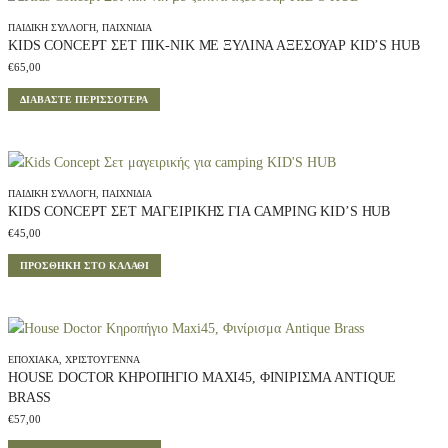
ΠΑΙΔΙΚΉ ΣΥΛΛΟΓΉ
,
ΠΑΙΧΝΊΔΙΑ
KIDS CONCEPT ΣΕΤ ΠΙΚ-ΝΙΚ ΜΕ ΞΎΛΙΝΑ ΑΞΕΣΟΥΆΡ KID’S HUB
€
65,00
ΔΙΑΒΆΣΤΕ ΠΕΡΙΣΣΌΤΕΡΑ
ΠΑΙΔΙΚΉ ΣΥΛΛΟΓΉ
,
ΠΑΙΧΝΊΔΙΑ
KIDS CONCEPT ΣΕΤ ΜΑΓΕΙΡΙΚΉΣ ΓΙΑ CAMPING KID’S HUB
€
45,00
ΠΡΟΣΘΉΚΗ ΣΤΟ ΚΑΛΆΘΙ
ΕΠΟΧΙΑΚΆ
,
ΧΡΙΣΤΟΎΓΕΝΝΑ
HOUSE DOCTOR ΚΗΡΟΠΉΓΙΟ MAXI45, ΦΙΝΊΡΙΣΜΑ ANTIQUE
BRASS
€
57,00