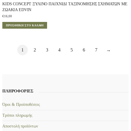
KIDS CONCEPT ΞΎΛΙΝΟ ΠΑΙΧΝΊΔΙ ΤΑΞΙΝΌΜΗΣΗΣ ΣΧΗΜΆΤΩΝ ΜΕ
ΖΩΆΚΙΑ EDVIN
€
16,00
ΠΡΟΣΘΉΚΗ ΣΤΟ ΚΑΛΆΘΙ
1
2
3
4
5
6
7
→
ΠΛΗΡΟΦΟΡΙΕΣ
Όροι & Προϋποθέσεις
Τρόποι πληρωμής
Αποστολή προϊόντων