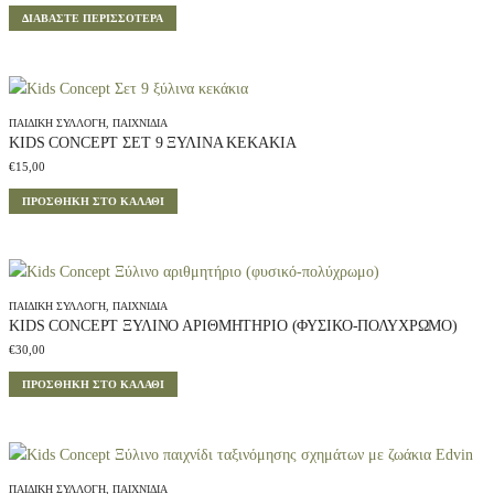
ΔΙΑΒΆΣΤΕ ΠΕΡΙΣΣΌΤΕΡΑ
ΠΑΙΔΙΚΉ ΣΥΛΛΟΓΉ
,
ΠΑΙΧΝΊΔΙΑ
KIDS CONCEPT ΣΕΤ 9 ΞΎΛΙΝΑ ΚΕΚΆΚΙΑ
€
15,00
ΠΡΟΣΘΉΚΗ ΣΤΟ ΚΑΛΆΘΙ
ΠΑΙΔΙΚΉ ΣΥΛΛΟΓΉ
,
ΠΑΙΧΝΊΔΙΑ
KIDS CONCEPT ΞΎΛΙΝΟ ΑΡΙΘΜΗΤΉΡΙΟ (ΦΥΣΙΚΌ-ΠΟΛΎΧΡΩΜΟ)
€
30,00
ΠΡΟΣΘΉΚΗ ΣΤΟ ΚΑΛΆΘΙ
ΠΑΙΔΙΚΉ ΣΥΛΛΟΓΉ
,
ΠΑΙΧΝΊΔΙΑ