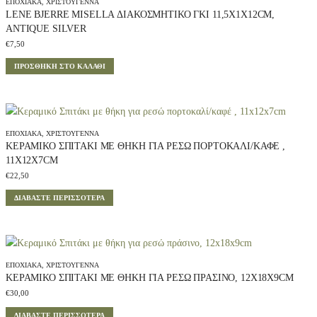
ΕΠΟΧΙΑΚΆ
,
ΧΡΙΣΤΟΎΓΕΝΝΑ
LENE BJERRE MISELLA ΔΙΑΚΟΣΜΗΤΙΚΌ ΓΚΙ 11,5X1X12CM,
ANTIQUE SILVER
€
7,50
ΠΡΟΣΘΉΚΗ ΣΤΟ ΚΑΛΆΘΙ
ΕΠΟΧΙΑΚΆ
,
ΧΡΙΣΤΟΎΓΕΝΝΑ
ΚΕΡΑΜΙΚΌ ΣΠΙΤΆΚΙ ΜΕ ΘΉΚΗ ΓΙΑ ΡΕΣΏ ΠΟΡΤΟΚΑΛΊ/ΚΑΦΈ ,
11X12X7CM
€
22,50
ΔΙΑΒΆΣΤΕ ΠΕΡΙΣΣΌΤΕΡΑ
ΕΠΟΧΙΑΚΆ
,
ΧΡΙΣΤΟΎΓΕΝΝΑ
ΚΕΡΑΜΙΚΌ ΣΠΙΤΆΚΙ ΜΕ ΘΉΚΗ ΓΙΑ ΡΕΣΏ ΠΡΆΣΙΝΟ, 12X18X9CM
€
30,00
ΔΙΑΒΆΣΤΕ ΠΕΡΙΣΣΌΤΕΡΑ