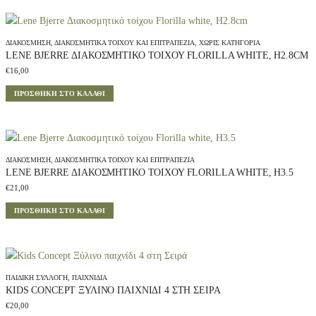
ΔΙΑΚΌΣΜΗΣΗ
,
ΔΙΑΚΟΣΜΗΤΙΚΆ ΤΟΊΧΟΥ ΚΑΙ ΕΠΙΤΡΑΠΈΖΙΑ
,
ΧΩΡΊΣ ΚΑΤΗΓΟΡΊΑ
LENE BJERRE ΔΙΑΚΟΣΜΗΤΙΚΌ ΤΟΊΧΟΥ FLORILLA WHITE, H2.8CM
€
16,00
ΠΡΟΣΘΉΚΗ ΣΤΟ ΚΑΛΆΘΙ
ΔΙΑΚΌΣΜΗΣΗ
,
ΔΙΑΚΟΣΜΗΤΙΚΆ ΤΟΊΧΟΥ ΚΑΙ ΕΠΙΤΡΑΠΈΖΙΑ
LENE BJERRE ΔΙΑΚΟΣΜΗΤΙΚΌ ΤΟΊΧΟΥ FLORILLA WHITE, H3.5
€
21,00
ΠΡΟΣΘΉΚΗ ΣΤΟ ΚΑΛΆΘΙ
ΠΑΙΔΙΚΉ ΣΥΛΛΟΓΉ
,
ΠΑΙΧΝΊΔΙΑ
KIDS CONCEPT ΞΎΛΙΝΟ ΠΑΙΧΝΊΔΙ 4 ΣΤΗ ΣΕΙΡΆ
€
20,00