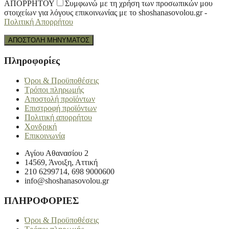
ΑΠΟΡΡΗΤΟΥ
Συμφωνώ με τη χρήση των προσωπικών μου
στοιχείων για λόγους επικοινωνίας με το shoshanasovolou.gr -
Πολιτική Απορρήτου
Πληροφορίες
Όροι & Προϋποθέσεις
Τρόποι πληρωμής
Αποστολή προϊόντων
Επιστροφή προϊόντων
Πολιτική απορρήτου
Χονδρική
Επικοινωνία
Αγίου Αθανασίου 2
14569, Άνοιξη, Αττική
210 6299714, 698 9000600
info@shoshanasovolou.gr
ΠΛΗΡΟΦΟΡΙΕΣ
Όροι & Προϋποθέσεις