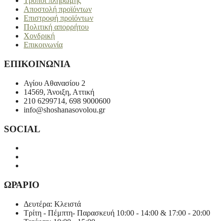
Τρόποι πληρωμής
Αποστολή προϊόντων
Επιστροφή προϊόντων
Πολιτική απορρήτου
Χονδρική
Επικοινωνία
ΕΠΙΚΟΙΝΩΝΙΑ
Αγίου Αθανασίου 2
14569, Άνοιξη, Αττική
210 6299714, 698 9000600
info@shoshanasovolou.gr
SOCIAL
ΩΡΑΡΙΟ
Δευτέρα: Κλειστά
Τρίτη - Πέμπτη- Παρασκευή 10:00 - 14:00 & 17:00 - 20:00