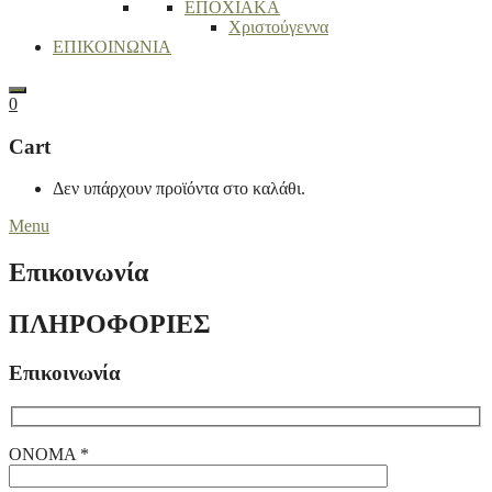
ΕΠΟΧΙΑΚΑ
Χριστούγεννα
ΕΠΙΚΟΙΝΩΝΙΑ
Search
0
Cart
Δεν υπάρχουν προϊόντα στο καλάθι.
Menu
Επικοινωνία
ΠΛΗΡΟΦΟΡΙΕΣ
Επικοινωνία
ΟΝΟΜΑ *