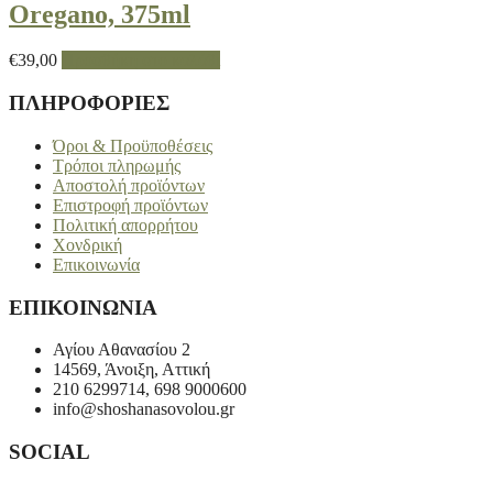
Oregano, 375ml
€
39,00
Προσθήκη στο καλάθι
ΠΛΗΡΟΦΟΡΙΕΣ
Όροι & Προϋποθέσεις
Τρόποι πληρωμής
Αποστολή προϊόντων
Επιστροφή προϊόντων
Πολιτική απορρήτου
Χονδρική
Επικοινωνία
ΕΠΙΚΟΙΝΩΝΙΑ
Αγίου Αθανασίου 2
14569, Άνοιξη, Αττική
210 6299714, 698 9000600
info@shoshanasovolou.gr
SOCIAL