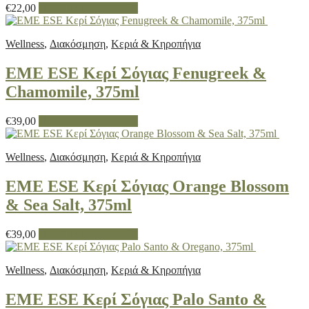
€
22,00
Προσθήκη στο καλάθι
Wellness
,
Διακόσμηση
,
Κεριά & Κηροπήγια
EME ESE Κερί Σόγιας Fenugreek &
Chamomile, 375ml
€
39,00
Προσθήκη στο καλάθι
Wellness
,
Διακόσμηση
,
Κεριά & Κηροπήγια
EME ESE Κερί Σόγιας Orange Blossom
& Sea Salt, 375ml
€
39,00
Προσθήκη στο καλάθι
Wellness
,
Διακόσμηση
,
Κεριά & Κηροπήγια
EME ESE Κερί Σόγιας Palo Santo &