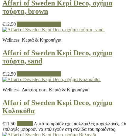
Affari of Sweden Κερί Deco, σχήμα
τούρτα, brown
€
12,50
Διαβάστε περισσότερα
Wellness
,
Κεριά & Κηροπήγια
Affari of Sweden Κερί Deco, σχήμα
τούρτα, sand
€
12,50
Διαβάστε περισσότερα
Wellness
,
Διακόσμηση
,
Κεριά & Κηροπήγια
Affari of Sweden Κερί Deco, σχήμα
Κολοκύθα
€
11,50
Επιλογή
Αυτό το προϊόν έχει πολλαπλές παραλλαγές. Οι
επιλογές μπορούν να επιλεγούν στη σελίδα του προϊόντος