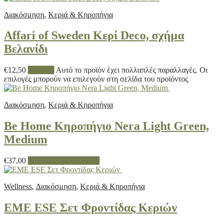
Διακόσμηση
,
Κεριά & Κηροπήγια
Affari of Sweden Κερί Deco, σχήμα
Βελανίδι
€
12,50
Επιλογή
Αυτό το προϊόν έχει πολλαπλές παραλλαγές. Οι
επιλογές μπορούν να επιλεγούν στη σελίδα του προϊόντος
Διακόσμηση
,
Κεριά & Κηροπήγια
Be Home Κηροπήγιο Nera Light Green,
Medium
€
37,00
Προσθήκη στο καλάθι
Wellness
,
Διακόσμηση
,
Κεριά & Κηροπήγια
EME ESE Σετ Φροντίδας Κεριών