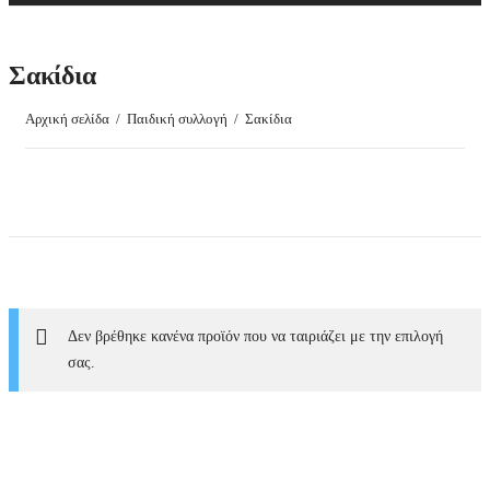
a
r
c
Σακίδια
h
Αρχική σελίδα
/
Παιδική συλλογή
/
Σακίδια
Δεν βρέθηκε κανένα προϊόν που να ταιριάζει με την επιλογή
σας.