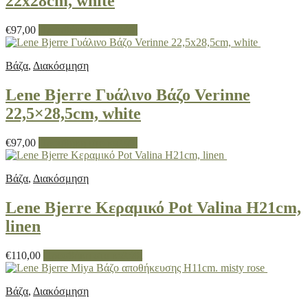
22x28cm, white
€
97,00
Προσθήκη στο καλάθι
Βάζα
,
Διακόσμηση
Lene Bjerre Γυάλινο Βάζο Verinne
22,5×28,5cm, white
€
97,00
Προσθήκη στο καλάθι
Βάζα
,
Διακόσμηση
Lene Bjerre Κεραμικό Pot Valina H21cm,
linen
€
110,00
Προσθήκη στο καλάθι
Βάζα
,
Διακόσμηση