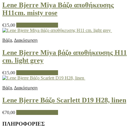
Lene Bjerre Miya Βάζο αποθήκευσης
H11cm. misty rose
€
15,00
Προσθήκη στο καλάθι
Βάζα
,
Διακόσμηση
Lene Bjerre Miya βάζο αποθήκευσης H11
cm. light grey
€
15,00
Προσθήκη στο καλάθι
Βάζα
,
Διακόσμηση
Lene Bjerre Βάζο Scarlett D19 H28, linen
€
70,00
Προσθήκη στο καλάθι
ΠΛΗΡΟΦΟΡΙΕΣ