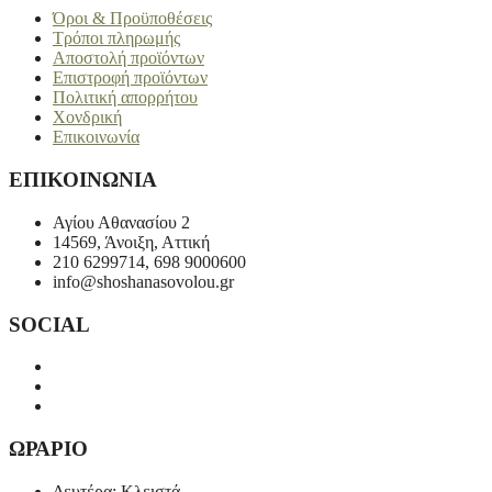
Όροι & Προϋποθέσεις
Τρόποι πληρωμής
Αποστολή προϊόντων
Επιστροφή προϊόντων
Πολιτική απορρήτου
Χονδρική
Επικοινωνία
ΕΠΙΚΟΙΝΩΝΙΑ
Αγίου Αθανασίου 2
14569, Άνοιξη, Αττική
210 6299714, 698 9000600
info@shoshanasovolou.gr
SOCIAL
ΩΡΑΡΙΟ
Δευτέρα: Κλειστά