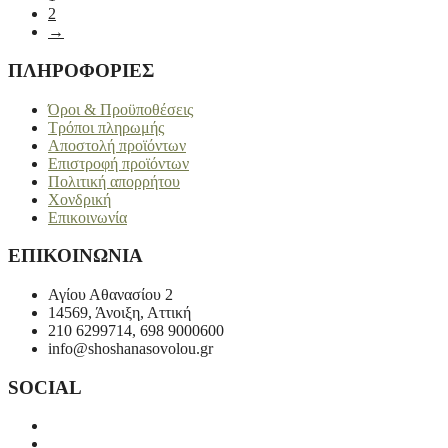
2
→
ΠΛΗΡΟΦΟΡΙΕΣ
Όροι & Προϋποθέσεις
Τρόποι πληρωμής
Αποστολή προϊόντων
Επιστροφή προϊόντων
Πολιτική απορρήτου
Χονδρική
Επικοινωνία
ΕΠΙΚΟΙΝΩΝΙΑ
Αγίου Αθανασίου 2
14569, Άνοιξη, Αττική
210 6299714, 698 9000600
info@shoshanasovolou.gr
SOCIAL