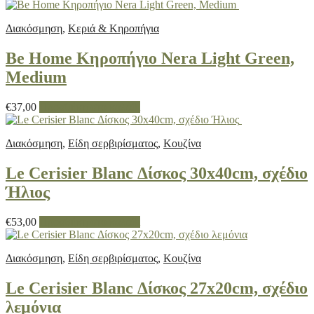
Διακόσμηση
,
Κεριά & Κηροπήγια
Be Home Κηροπήγιο Nera Light Green,
Medium
€
37,00
Προσθήκη στο καλάθι
Διακόσμηση
,
Είδη σερβιρίσματος
,
Κουζίνα
Le Cerisier Blanc Δίσκος 30x40cm, σχέδιο
Ήλιος
€
53,00
Προσθήκη στο καλάθι
Διακόσμηση
,
Είδη σερβιρίσματος
,
Κουζίνα
Le Cerisier Blanc Δίσκος 27x20cm, σχέδιο
λεμόνια