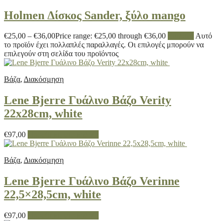
Holmen Δίσκος Sander, ξύλο mango
€
25,00
–
€
36,00
Price range: €25,00 through €36,00
Επιλογή
Αυτό
το προϊόν έχει πολλαπλές παραλλαγές. Οι επιλογές μπορούν να
επιλεγούν στη σελίδα του προϊόντος
Βάζα
,
Διακόσμηση
Lene Bjerre Γυάλινο Βάζο Verity
22x28cm, white
€
97,00
Προσθήκη στο καλάθι
Βάζα
,
Διακόσμηση
Lene Bjerre Γυάλινο Βάζο Verinne
22,5×28,5cm, white
€
97,00
Προσθήκη στο καλάθι