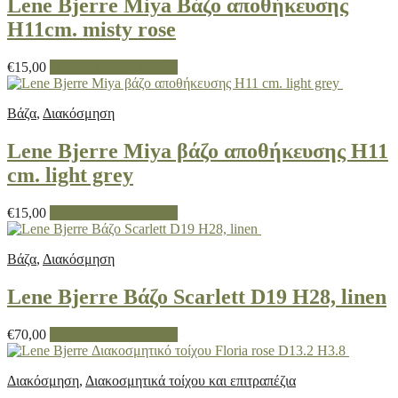
Lene Bjerre Miya Βάζο αποθήκευσης
H11cm. misty rose
€
15,00
Προσθήκη στο καλάθι
Βάζα
,
Διακόσμηση
Lene Bjerre Miya βάζο αποθήκευσης H11
cm. light grey
€
15,00
Προσθήκη στο καλάθι
Βάζα
,
Διακόσμηση
Lene Bjerre Βάζο Scarlett D19 H28, linen
€
70,00
Προσθήκη στο καλάθι
Διακόσμηση
,
Διακοσμητικά τοίχου και επιτραπέζια