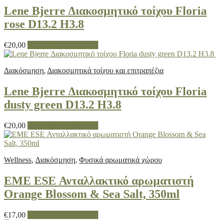
Lene Bjerre Διακοσμητικό τοίχου Floria
rose D13.2 H3.8
€
20,00
Προσθήκη στο καλάθι
Διακόσμηση
,
Διακοσμητικά τοίχου και επιτραπέζια
Lene Bjerre Διακοσμητικό τοίχου Floria
dusty green D13.2 H3.8
€
20,00
Προσθήκη στο καλάθι
Wellness
,
Διακόσμηση
,
Φυσικά αρωματικά χώρου
EME ESE Ανταλλακτικό αρωματιστή
Orange Blossom & Sea Salt, 350ml
€
17,00
Προσθήκη στο καλάθι