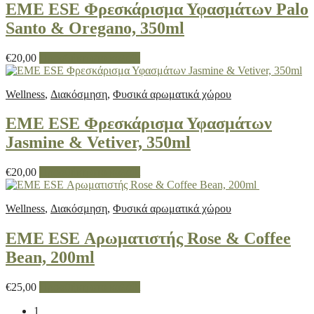
EME ESE Φρεσκάρισμα Υφασμάτων Palo
Santo & Oregano, 350ml
€
20,00
Προσθήκη στο καλάθι
Wellness
,
Διακόσμηση
,
Φυσικά αρωματικά χώρου
EME ESE Φρεσκάρισμα Υφασμάτων
Jasmine & Vetiver, 350ml
€
20,00
Προσθήκη στο καλάθι
Wellness
,
Διακόσμηση
,
Φυσικά αρωματικά χώρου
EME ESE Αρωματιστής Rose & Coffee
Bean, 200ml
€
25,00
Προσθήκη στο καλάθι
1