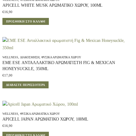
APICELL WHITE MUSK ΑΡΩΜΑΤΙΚΌ ΧΏΡΟΥ, 100ML
€
16,90
ΠΡΟΣΘΉΚΗ ΣΤΟ ΚΑΛΆΘΙ
WELLNESS
,
ΔΙΑΚΌΣΜΗΣΗ
,
ΦΥΣΙΚΆ ΑΡΩΜΑΤΙΚΆ ΧΏΡΟΥ
EME ESE ΑΝΤΑΛΛΑΚΤΙΚΌ ΑΡΩΜΑΤΙΣΤΉ FIG & MEXICAN
HONEYSUCKLE, 350ML
€
17,00
ΔΙΑΒΆΣΤΕ ΠΕΡΙΣΣΌΤΕΡΑ
WELLNESS
,
ΦΥΣΙΚΆ ΑΡΩΜΑΤΙΚΆ ΧΏΡΟΥ
APICELL JAPAN ΑΡΩΜΑΤΙΚΌ ΧΏΡΟΥ, 100ML
€
16,90
ΠΡΟΣΘΉΚΗ ΣΤΟ ΚΑΛΆΘΙ