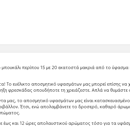
μπουκάλι περίπου 15 με 20 εκατοστά μακριά από το ύφασμα κ
α! Το ευέλικτο αποσμητικό υφασμάτων μας μπορεί επίσης να χ
ρηξη φρεσκάδας οπουδήποτε τη χρειάζεστε. Απλά να θυμάστε ότ
α μας, το αποσμητικό υφασμάτων μας είναι κατασκευασμένο 
εριβάλλον. Έτσι, ενώ απολαμβάνετε το δροσερό, καθαρό άρωμα
υπώματος.
 έως και 12 ώρες απολαυστικού αρώματος τόσο για τα υφάσμ