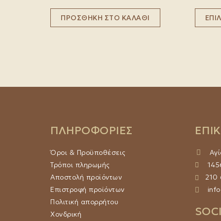
ΠΡΟΣΘΉΚΗ ΣΤΟ ΚΑΛΆΘΙ
ΕΠΙ
ΠΛΗΡΟΦΟΡΙΕΣ
ΕΠΙ
Όροι & Προϋποθέσεις
Αγί
Τρόποι πληρωμής
1456
Αποστολή προϊόντων
210
Επιστροφή προϊόντων
info
Πολιτική απορρήτου
SOC
Χονδρική