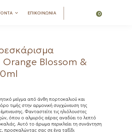
Search
ΪΟΝΤΑ
ΕΠΙΚΟΙΝΩΝΙΑ
0
ρεσκάρισμα
 Orange Blossom &
50ml
ητικό μείγμα από άνθη πορτοκαλιού και
φόρο τιμής στην αρμονική συγχώνευση της
ς έμπνευσης. Φανταστείτε τις ηλιόλουστες
χών, όπου ο αλμυρός αέρας αναδύει το λεπτό
αλιάς. Αυτό το άρωμα περικλείει τη συνάντηση
ς, προσκαλώντας σας σε ένα ταξίδι