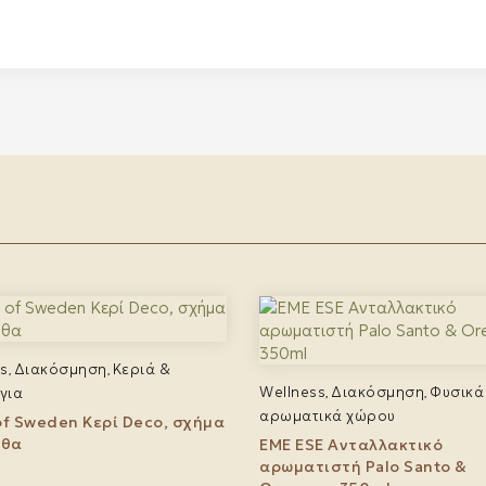
s
Διακόσμηση
Κεριά &
,
,
Wellness
Διακόσμηση
Φυσικά
για
,
,
αρωματικά χώρου
 of Sweden Κερί Deco, σχήμα
ύθα
EME ESE Ανταλλακτικό
αρωματιστή Palo Santo &