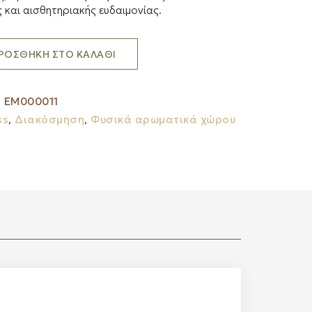
 και αισθητηριακής ευδαιμονίας.
ΡΟΣΘΉΚΗ ΣΤΟ ΚΑΛΆΘΙ
:
EM000011
ss
,
Διακόσμηση
,
Φυσικά αρωματικά χώρου