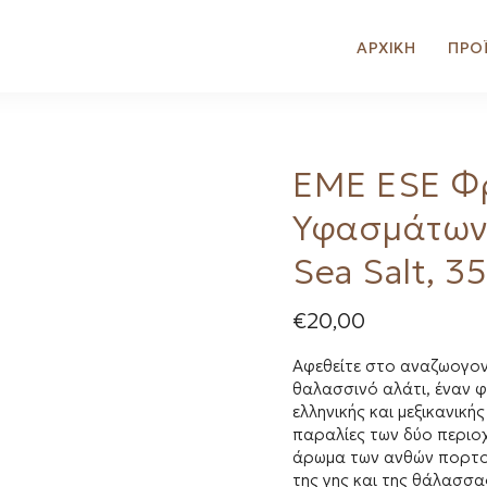
ΑΡΧΙΚΗ
ΠΡΟ
EME ESE Φ
Υφασμάτων
Sea Salt, 3
€
20,00
Αφεθείτε στο αναζωογον
θαλασσινό αλάτι, έναν 
ελληνικής και μεξικανική
παραλίες των δύο περιο
άρωμα των ανθών πορτοκ
της γης και της θάλασσα