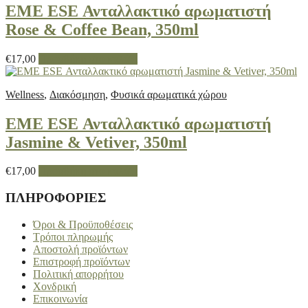
EME ESE Ανταλλακτικό αρωματιστή
Rose & Coffee Bean, 350ml
€
17,00
Προσθήκη στο καλάθι
Wellness
,
Διακόσμηση
,
Φυσικά αρωματικά χώρου
EME ESE Ανταλλακτικό αρωματιστή
Jasmine & Vetiver, 350ml
€
17,00
Προσθήκη στο καλάθι
ΠΛΗΡΟΦΟΡΙΕΣ
Όροι & Προϋποθέσεις
Τρόποι πληρωμής
Αποστολή προϊόντων
Επιστροφή προϊόντων
Πολιτική απορρήτου
Χονδρική
Επικοινωνία