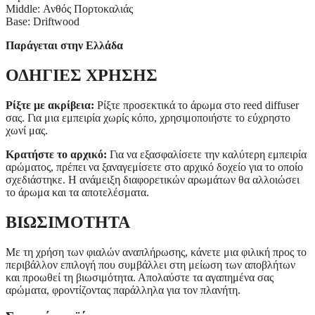
Middle: Ανθός Πορτοκαλιάς
Base: Driftwood
Παράγεται στην Ελλάδα
ΟΔΗΓΙΕΣ ΧΡΗΣΗΣ
Ρίξτε με ακρίβεια:
Ρίξτε προσεκτικά το άρωμα στο reed diffuser
σας. Για μια εμπειρία χωρίς κόπο, χρησιμοποιήστε το εύχρηστο
χωνί μας.
Κρατήστε το αρχικό:
Για να εξασφαλίσετε την καλύτερη εμπειρία
αρώματος, πρέπει να ξαναγεμίσετε στο αρχικό δοχείο για το οποίο
σχεδιάστηκε. Η ανάμειξη διαφορετικών αρωμάτων θα αλλοιώσει
το άρωμα και τα αποτελέσματα.
ΒΙΩΣΙΜΟΤΗΤΑ
Με τη χρήση των φιαλών αναπλήρωσης, κάνετε μια φιλική προς το
περιβάλλον επιλογή που συμβάλλει στη μείωση των αποβλήτων
και προωθεί τη βιωσιμότητα. Απολαύστε τα αγαπημένα σας
αρώματα, φροντίζοντας παράλληλα για τον πλανήτη.