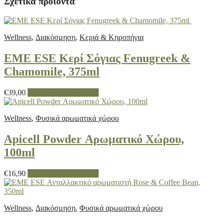
Σχετικά προϊόντα
Wellness
,
Διακόσμηση
,
Κεριά & Κηροπήγια
EME ESE Κερί Σόγιας Fenugreek &
Chamomile, 375ml
€
39,00
Προσθήκη στο καλάθι
Wellness
,
Φυσικά αρωματικά χώρου
Apicell Powder Αρωματικό Χώρου,
100ml
€
16,90
Προσθήκη στο καλάθι
Wellness
,
Διακόσμηση
,
Φυσικά αρωματικά χώρου