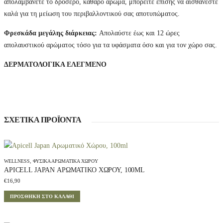
απολαμβάνετε το δροσερό, καθαρό άρωμα, μπορείτε επίσης να αισθάνεστε
καλά για τη μείωση του περιβαλλοντικού σας αποτυπώματος.
Φρεσκάδα μεγάλης διάρκειας:
Απολαύστε έως και 12 ώρες
απολαυστικού αρώματος τόσο για τα υφάσματα όσο και για τον χώρο σας.
ΔΕΡΜΑΤΟΛΟΓΙΚΑ ΕΛΕΓΜΕΝΟ
ΣΧΕΤΙΚΆ ΠΡΟΪΌΝΤΑ
WELLNESS
,
ΦΥΣΙΚΆ ΑΡΩΜΑΤΙΚΆ ΧΏΡΟΥ
APICELL JAPAN ΑΡΩΜΑΤΙΚΌ ΧΏΡΟΥ, 100ML
€
16,90
ΠΡΟΣΘΉΚΗ ΣΤΟ ΚΑΛΆΘΙ