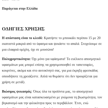
Παράγεται στην Ελλάδα
ΟΔΗΓΙΕΣ ΧΡΗΣΗΣ
Η απόσταση είναι το κλειδί:
Κρατήστε το μπουκάλι περίπου 15 με 20
εκατοστά μακριά από το ύφασμα και ψεκάστε το απαλά. Στοχεύουμε σε
μια ελαφριά ομίχλη, όχι σε μουσώνα!
Πολυχρηστικότητα:
Όχι μόνο για υφάσματα! Το ευέλικτο αποσμητικό
υφασμάτων μας μπορεί επίσης να χρησιμοποιηθεί σε ταπετσαρίες,
κουρτίνες, ακόμα και στο αυτοκίνητό σας, για μια έκρηξη φρεσκάδας
οπουδήποτε τη χρειάζεστε. Απλά να θυμάστε ότι δεν προορίζεται για
χρήση σε μετάξι.
Βιώσιμος ψεκασμός:
Όπως όλα τα προϊόντα μας, το αποσμητικό
υφασμάτων μας είναι κατασκευασμένο με γνώμονα τη βιωσιμότητα, τον
βιγκανισμό και την φιλικότητα προς το περιβάλλον. Έτσι, ενώ