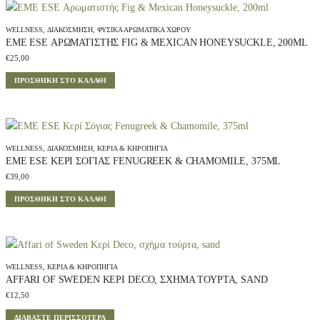
WELLNESS
,
ΔΙΑΚΌΣΜΗΣΗ
,
ΦΥΣΙΚΆ ΑΡΩΜΑΤΙΚΆ ΧΏΡΟΥ
EME ESE ΑΡΩΜΑΤΙΣΤΉΣ FIG & MEXICAN HONEYSUCKLE, 200ML
€
25,00
ΠΡΟΣΘΉΚΗ ΣΤΟ ΚΑΛΆΘΙ
WELLNESS
,
ΔΙΑΚΌΣΜΗΣΗ
,
ΚΕΡΙΆ & ΚΗΡΟΠΉΓΙΑ
EME ESE ΚΕΡΊ ΣΌΓΙΑΣ FENUGREEK & CHAMOMILE, 375ML
€
39,00
ΠΡΟΣΘΉΚΗ ΣΤΟ ΚΑΛΆΘΙ
WELLNESS
,
ΚΕΡΙΆ & ΚΗΡΟΠΉΓΙΑ
AFFARI OF SWEDEN ΚΕΡΊ DECO, ΣΧΉΜΑ ΤΟΎΡΤΑ, SAND
€
12,50
ΔΙΑΒΆΣΤΕ ΠΕΡΙΣΣΌΤΕΡΑ