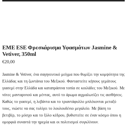
EME ESE Φρεσκάρισμα Υφασμάτων Jasmine &
Vetiver, 350ml
€
20,00
Jasmine & Vetiver, ένα σαγηνευτικό μείγμα που θυμίζει την κομψότητα της
Ελλάδας και τη ζωντάνια του Μεξικού. Φανταστείτε κήπους γεμάτους
γιασεμί στην Ελλάδα και καταπράσινα τοπία σε κοιλάδες του Μεξικού. Με
νότες μανταρινιού και μέντας, αυτό το άρωμα αιχμαλωτίζει τις αισθήσεις.
Καθώς το γιασεμί, η λεβάντα και το τριαντάφυλλο μπλέκονται μεταξύ
τους, νιώστε να σας τυλίγει το λουλουδένιο μεγαλείο. Με βάση το
βετιβέρ, το μόσχο και το ξύλο κέδρου, βυθιστείτε σε έναν κόσμο όπου η
ομορφιά συναντά την ηρεμία και οι πολιτισμοί συγκλίνουν.