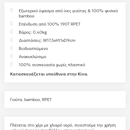
Εξωτερικό ύφασμα από ίνες γιούτας & 100% φυσικό
bamboo
Επένδυση από 100% 190Τ RPET
Βάρος: 0,40kg
Διαστάσεις: W17,5xΗ11xD9cm
Bιοδιασπώμενο
Aνακυκλώσιμο
100% συσκευασία χωρίς πλαστικό
Κατασκευάζεται υπεύθυνα στην Κίνα.
Γιούτα, bamboo, RPET
Πλένεται στο χέρι με χλιαρό νερό, συνιστούμε την χρήση