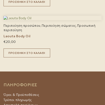
ΠΡΟΣΘΉΚΗ ΣΤΟ ΚΑΛΆΘΙ
Περιποίηση προσώπου
Περιποίηση σώματος
Προσωπική
,
,
περιποίηση
Laouta Body Oil
€
20,00
ΠΡΟΣΘΉΚΗ ΣΤΟ ΚΑΛΆΘΙ
ΠΛΗΡΟΦΟΡΙΕΣ
Όροι & Προϋποθέσεις
Τρόποι πληρωμής