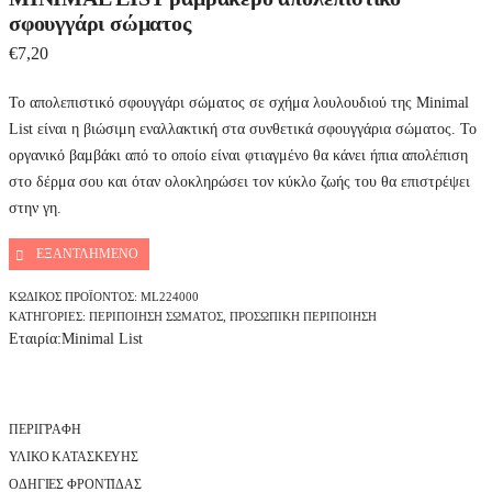
σφουγγάρι σώματος
€
7,20
Το απολεπιστικό σφουγγάρι σώματος σε σχήμα λουλουδιού της Minimal
List είναι η βιώσιμη εναλλακτική στα συνθετικά σφουγγάρια σώματος. Το
οργανικό βαμβάκι από το οποίο είναι φτιαγμένο θα κάνει ήπια απολέπιση
στο δέρμα σου και όταν ολοκληρώσει τον κύκλο ζωής του θα επιστρέψει
στην γη.
ΕΞΑΝΤΛΗΜΈΝΟ
ΚΩΔΙΚΌΣ ΠΡΟΪΌΝΤΟΣ:
ML224000
ΚΑΤΗΓΟΡΊΕΣ:
ΠΕΡΙΠΟΊΗΣΗ ΣΏΜΑΤΟΣ
,
ΠΡΟΣΩΠΙΚΉ ΠΕΡΙΠΟΊΗΣΗ
Εταιρία:
Minimal List
ΠΕΡΙΓΡΑΦΉ
ΥΛΙΚΟ ΚΑΤΑΣΚΕΥΗΣ
ΟΔΗΓΙΕΣ ΦΡΟΝΤΙΔΑΣ