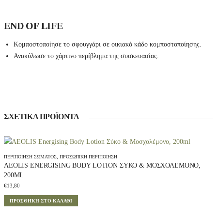
END OF LIFE
Κομποστοποίησε το σφουγγάρι σε οικιακό κάδο κομποστοποίησης.
Ανακύλωσε το χάρτινο περίβλημα της συσκευασίας.
ΣΧΕΤΙΚΆ ΠΡΟΪΌΝΤΑ
ΠΕΡΙΠΟΊΗΣΗ ΣΏΜΑΤΟΣ
,
ΠΡΟΣΩΠΙΚΉ ΠΕΡΙΠΟΊΗΣΗ
AEOLIS ENERGISING BODY LOTION ΣΎΚΟ & ΜΟΣΧΟΛΈΜΟΝΟ,
200ML
€
13,80
ΠΡΟΣΘΉΚΗ ΣΤΟ ΚΑΛΆΘΙ