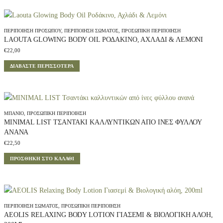
ΠΕΡΙΠΟΊΗΣΗ ΠΡΟΣΏΠΟΥ
,
ΠΕΡΙΠΟΊΗΣΗ ΣΏΜΑΤΟΣ
,
ΠΡΟΣΩΠΙΚΉ ΠΕΡΙΠΟΊΗΣΗ
LAOUTA GLOWING BODY OIL ΡΟΔΆΚΙΝΟ, ΑΧΛΆΔΙ & ΛΕΜΌΝΙ
€
22,00
ΔΙΑΒΆΣΤΕ ΠΕΡΙΣΣΌΤΕΡΑ
ΜΠΆΝΙΟ
,
ΠΡΟΣΩΠΙΚΉ ΠΕΡΙΠΟΊΗΣΗ
MINIMAL LIST ΤΣΑΝΤΆΚΙ ΚΑΛΛΥΝΤΙΚΏΝ ΑΠΌ ΊΝΕΣ ΦΎΛΛΟΥ
ΑΝΑΝΆ
€
22,50
ΠΡΟΣΘΉΚΗ ΣΤΟ ΚΑΛΆΘΙ
ΠΕΡΙΠΟΊΗΣΗ ΣΏΜΑΤΟΣ
,
ΠΡΟΣΩΠΙΚΉ ΠΕΡΙΠΟΊΗΣΗ
AEOLIS RELAXING BODY LOTION ΓΙΑΣΕΜΊ & ΒΙΟΛΟΓΙΚΉ ΑΛΌΗ,