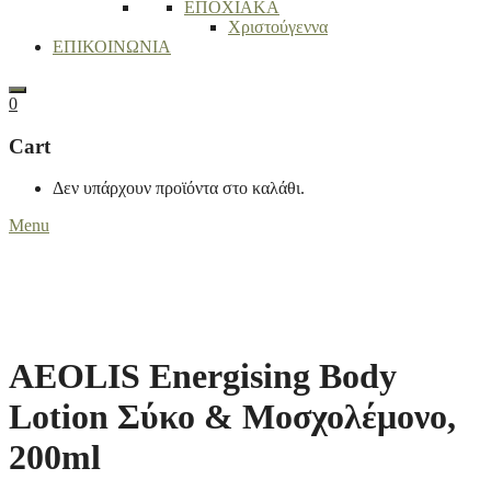
ΕΠΟΧΙΑΚΑ
Χριστούγεννα
ΕΠΙΚΟΙΝΩΝΙΑ
Search
0
Cart
Δεν υπάρχουν προϊόντα στο καλάθι.
Menu
AEOLIS Energising Body
Lotion Σύκο & Μοσχολέμονο,
200ml