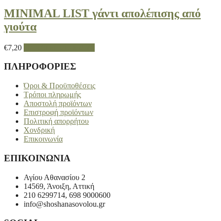
MINIMAL LIST γάντι απολέπισης από
γιούτα
€
7,20
Προσθήκη στο καλάθι
ΠΛΗΡΟΦΟΡΙΕΣ
Όροι & Προϋποθέσεις
Τρόποι πληρωμής
Αποστολή προϊόντων
Επιστροφή προϊόντων
Πολιτική απορρήτου
Χονδρική
Επικοινωνία
ΕΠΙΚΟΙΝΩΝΙΑ
Αγίου Αθανασίου 2
14569, Άνοιξη, Αττική
210 6299714, 698 9000600
info@shoshanasovolou.gr