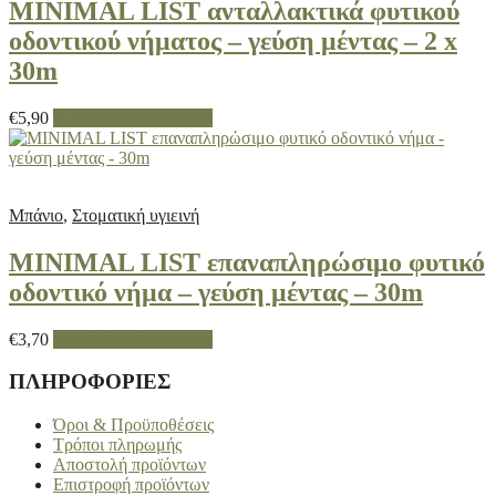
MINIMAL LIST ανταλλακτικά φυτικού
οδοντικού νήματος – γεύση μέντας – 2 x
30m
€
5,90
Προσθήκη στο καλάθι
Μπάνιο
,
Στοματική υγιεινή
MINIMAL LIST επαναπληρώσιμο φυτικό
οδοντικό νήμα – γεύση μέντας – 30m
€
3,70
Προσθήκη στο καλάθι
ΠΛΗΡΟΦΟΡΙΕΣ
Όροι & Προϋποθέσεις
Τρόποι πληρωμής
Αποστολή προϊόντων
Επιστροφή προϊόντων