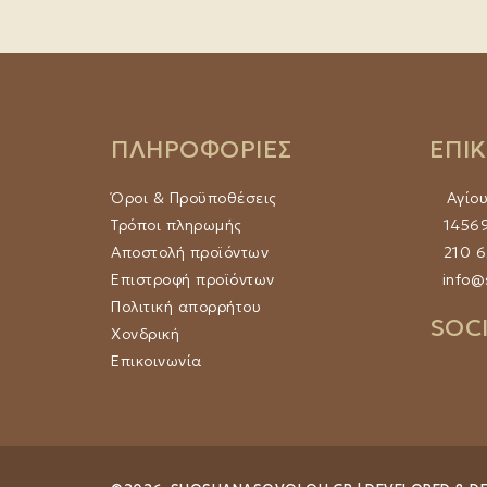
ΠΛΗΡΟΦΟΡΙΕΣ
ΕΠΙ
Όροι & Προϋποθέσεις
Αγίο
Τρόποι πληρωμής
14569
Αποστολή προϊόντων
210 
Επιστροφή προϊόντων
info@
Πολιτική απορρήτου
SOC
Χονδρική
Επικοινωνία