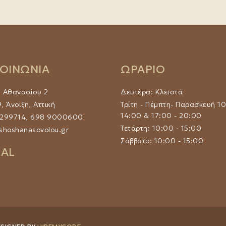
ΚΟΙΝΩΝΙΑ
ΩΡΑΡΙΟ
υ Αθανασίου 2
Δευτέρα: Κλειστά
, Άνοιξη, Αττική
Τρίτη - Πέμπτη- Παρασκευή 10
14:00 & 17:00 - 20:00
6299714, 698 9000600
Τετάρτη: 10:00 - 15:00
shoshanasovolou.gr
Σάββατο: 10:00 - 15:00
IAL