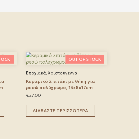
Εποχιακά
Χριστούγεννα
,
ια
Κεραμικό Σπιτάκι με θήκη για
cm
ρεσώ πολύχρωμο, 13x8x17cm
€
27,00
ΔΙΑΒΆΣΤΕ ΠΕΡΙΣΣΌΤΕΡΑ