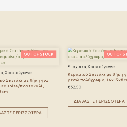
Εποχιακά
Χριστούγεννα
,
κά
Χριστούγεννα
,
Κεραμικό Σπιτάκι με θήκη γ
ρεσώ πολύχρωμο, 14x15x8
κό Σπιτάκι με θήκη για
urquoise/πορτοκαλί,
€
32,50
x8cm
ΔΙΑΒΆΣΤΕ ΠΕΡΙΣΣΌΤΕΡΑ
ΒΆΣΤΕ ΠΕΡΙΣΣΌΤΕΡΑ