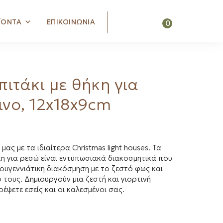
Search
ΪΟΝΤΑ
ΕΠΙΚΟΙΝΩΝΙΑ
0
πιτάκι με θήκη για
νο, 12x18x9cm
ας με τα ιδιαίτερα Christmas light houses. Τα
κη για ρεσώ είναι εντυπωσιακά διακοσμητικά που
ουγεννιάτικη διακόσμηση με το ζεστό φως και
 τους. Δημιουργούν μια ζεστή και γιορτινή
ψετε εσείς και οι καλεσμένοι σας.