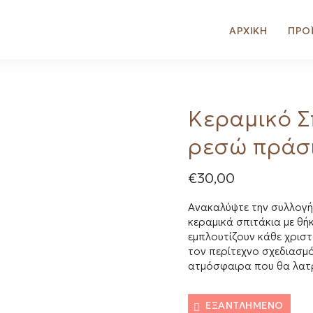
ΑΡΧΙΚΗ
ΠΡΟ
Κεραμικό Σ
ρεσώ πράσι
€
30,00
Ανακαλύψτε την συλλογή μ
κεραμικά σπιτάκια με θή
εμπλουτίζουν κάθε χριστ
τον περίτεχνο σχεδιασμό
ατμόσφαιρα που θα λατρέ
ΕΞΑΝΤΛΗΜΈΝΟ