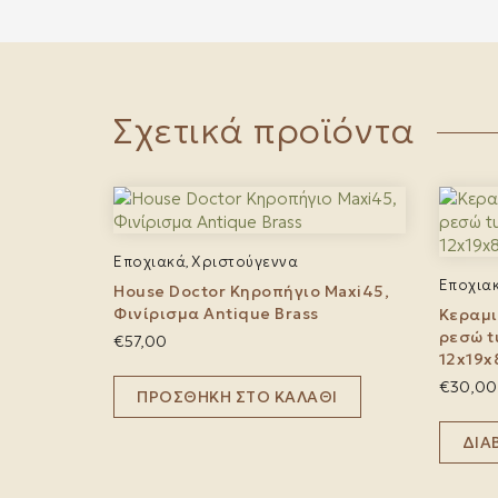
Σχετικά προϊόντα
Εποχιακά
Χριστούγεννα
,
Εποχια
House Doctor Κηροπήγιο Maxi45,
Φινίρισμα Antique Brass
Κεραμι
ρεσώ t
€
57,00
12x19
€
30,00
ΠΡΟΣΘΉΚΗ ΣΤΟ ΚΑΛΆΘΙ
ΔΙΑ