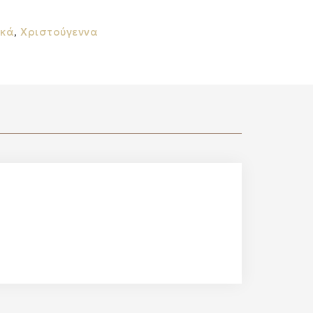
ακά
,
Χριστούγεννα