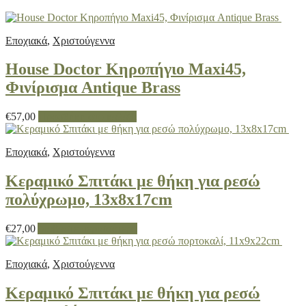
Εποχιακά
,
Χριστούγεννα
House Doctor Κηροπήγιο Maxi45,
Φινίρισμα Antique Brass
€
57,00
Προσθήκη στο καλάθι
Εποχιακά
,
Χριστούγεννα
Κεραμικό Σπιτάκι με θήκη για ρεσώ
πολύχρωμο, 13x8x17cm
€
27,00
Διαβάστε περισσότερα
Εποχιακά
,
Χριστούγεννα
Κεραμικό Σπιτάκι με θήκη για ρεσώ