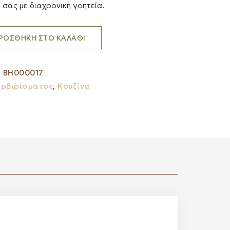
σας με διαχρονική γοητεία.
ΡΟΣΘΉΚΗ ΣΤΟ ΚΑΛΆΘΙ
:
BH000017
ερβιρίσματος
,
Κουζίνα