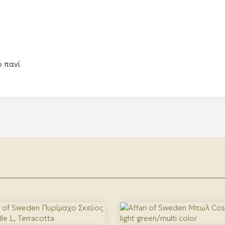
ό πανί