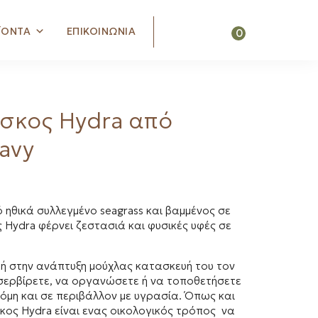
Search
ΪΟΝΤΑ
ΕΠΙΚΟΙΝΩΝΙΑ
0
σκος Hydra από
avy
 ηθικά συλλεγμένο seagrass και βαμμένος σε
ς Hydra φέρνει ζεστασιά και φυσικές υφές σε
κή στην ανάπτυξη μούχλας κατασκευή του τον
 σερβίρετε, να οργανώσετε ή να τοποθετήσετε
όμη και σε περιβάλλον με υγρασία. Όπως και
σκος Hydra είναι ενας οικολογικός τρόπος να