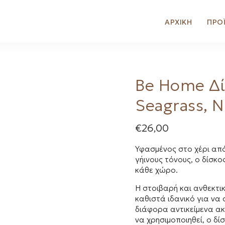
ΑΡΧΙΚΗ
ΠΡΟ
Be Home Δί
Seagrass, N
€
26,00
Υφασμένος στο χέρι από
γήινους τόνους, ο δίσκο
κάθε χώρο.
Η στοιβαρή και ανθεκτι
καθιστά ιδανικό για να
διάφορα αντικείμενα ακ
να χρησιμοποιηθεί, ο δί