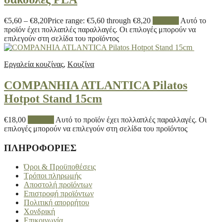
€
5,60
–
€
8,20
Price range: €5,60 through €8,20
Επιλογή
Αυτό το
προϊόν έχει πολλαπλές παραλλαγές. Οι επιλογές μπορούν να
επιλεγούν στη σελίδα του προϊόντος
Εργαλεία κουζίνας
,
Κουζίνα
COMPANHIA ATLANTICA Pilatos
Hotpot Stand 15cm
€
18,00
Επιλογή
Αυτό το προϊόν έχει πολλαπλές παραλλαγές. Οι
επιλογές μπορούν να επιλεγούν στη σελίδα του προϊόντος
ΠΛΗΡΟΦΟΡΙΕΣ
Όροι & Προϋποθέσεις
Τρόποι πληρωμής
Αποστολή προϊόντων
Επιστροφή προϊόντων
Πολιτική απορρήτου
Χονδρική
Επικοινωνία