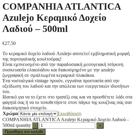
COMPANHIA ATLANTICA
Azulejo Κεραμικό Δοχείο
Λαδιού – 500ml
€
27,50
Το κεραμικό δοχείο λαδιού Azulejo αποτελεί εμβληματική μορφή
της πορτογαλικής κουλτούρας!
Είναι εμπνευσμένο από την παραδοσιακή μεσογειακή τσίγκινη
συσκευασία ελαιολάδου και διακοσμημένο με την azulejo
ζωγραφική σε σμαλτωμένα κεραμικά πλακάκια.
Ένα νοσταλγικά vintage προιόν, εγγυάται προστασία από την
οξείδωση του λαδιού και την απώλεια των ευεργετικών ιδιοτήτων
του.
Ιδανικό για να το έχετε στο τραπέζι σας και να προσθέτετε λάδι στα
φαγητά σας ή να το τοποθετήσετε στον πάγκο της κουζίνας σας σαν
διακοσμητικό στοιχείο.
Χρώμα
Εκκαθάριση
COMPANHIA ATLANTICA Azulejo Κεραμικό Δοχείο Λαδιού -
500ml quantity
-
+
Προσθήκη στο καλάθι