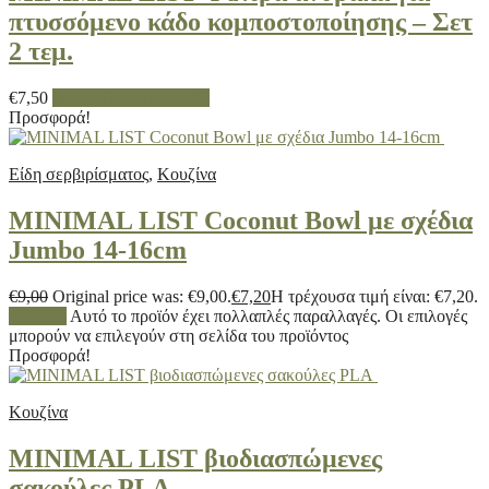
πτυσσόμενο κάδο κομποστοποίησης – Σετ
2 τεμ.
€
7,50
Προσθήκη στο καλάθι
Προσφορά!
Είδη σερβιρίσματος
,
Κουζίνα
MINIMAL LIST Coconut Bowl με σχέδια
Jumbo 14-16cm
€
9,00
Original price was: €9,00.
€
7,20
Η τρέχουσα τιμή είναι: €7,20.
Επιλογή
Αυτό το προϊόν έχει πολλαπλές παραλλαγές. Οι επιλογές
μπορούν να επιλεγούν στη σελίδα του προϊόντος
Προσφορά!
Κουζίνα
MINIMAL LIST βιοδιασπώμενες
σακούλες PLA