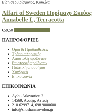
Είδη σερβιρίσματος
,
Κουζίνα
Affari of Sweden Πυρίμαχο Σκεύος
Annabelle L, Terracotta
€
59,50
Προσθήκη στο καλάθι
ΠΛΗΡΟΦΟΡΙΕΣ
Όροι & Προϋποθέσεις
Τρόποι πληρωμής
Αποστολή προϊόντων
Επιστροφή προϊόντων
Πολιτική απορρήτου
Χονδρική
Επικοινωνία
ΕΠΙΚΟΙΝΩΝΙΑ
Αγίου Αθανασίου 2
14569, Άνοιξη, Αττική
210 6299714, 698 9000600
info@shoshanasovolou.gr