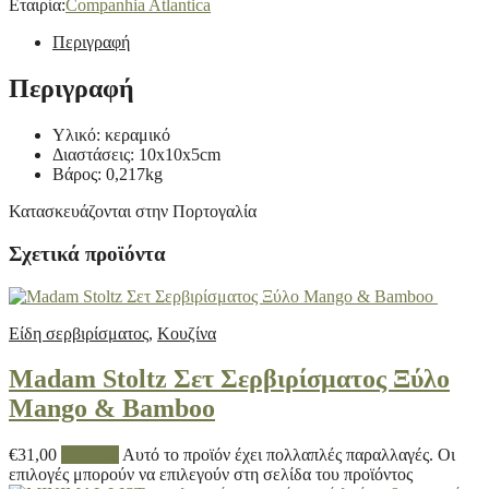
Εταιρία:
Companhia Atlantica
Περιγραφή
Περιγραφή
Υλικό: κεραμικό
Διαστάσεις: 10x10x5cm
Βάρος: 0,217kg
Κατασκευάζονται στην Πορτογαλία
Σχετικά προϊόντα
Είδη σερβιρίσματος
,
Κουζίνα
Madam Stoltz Σετ Σερβιρίσματος Ξύλο
Mango & Bamboo
€
31,00
Επιλογή
Αυτό το προϊόν έχει πολλαπλές παραλλαγές. Οι
επιλογές μπορούν να επιλεγούν στη σελίδα του προϊόντος