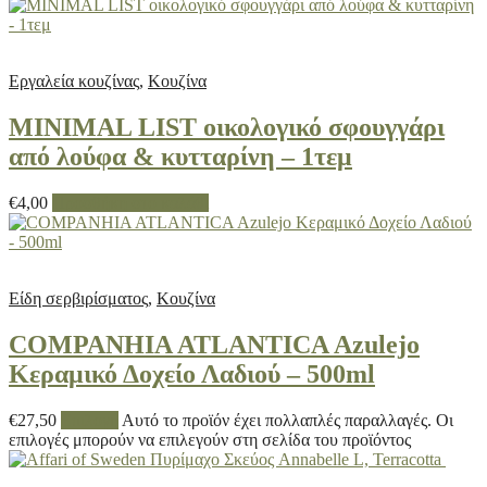
Εργαλεία κουζίνας
,
Κουζίνα
MINIMAL LIST οικολογικό σφουγγάρι
από λούφα & κυτταρίνη – 1τεμ
€
4,00
Προσθήκη στο καλάθι
Είδη σερβιρίσματος
,
Κουζίνα
COMPANHIA ATLANTICA Azulejo
Κεραμικό Δοχείο Λαδιού – 500ml
€
27,50
Επιλογή
Αυτό το προϊόν έχει πολλαπλές παραλλαγές. Οι
επιλογές μπορούν να επιλεγούν στη σελίδα του προϊόντος