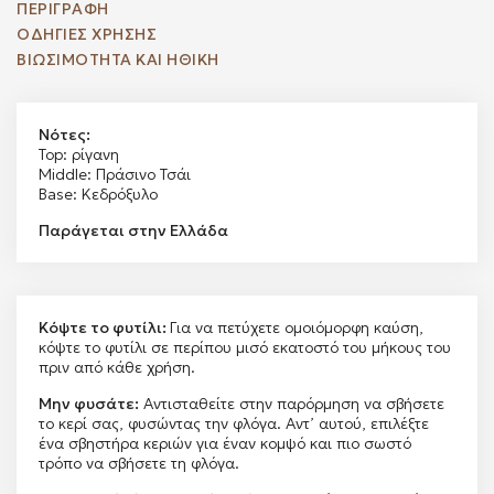
ΠΕΡΙΓΡΑΦΉ
ΟΔΗΓΙΕΣ ΧΡΗΣΗΣ
ΒΙΩΣΙΜΟΤΗΤΑ ΚΑΙ ΗΘΙΚΗ
Νότες:
Top: ρίγανη
Middle: Πράσινο Τσάι
Base: Κεδρόξυλο
Παράγεται στην Ελλάδα
Κόψτε το φυτίλι:
Για να πετύχετε ομοιόμορφη καύση,
κόψτε το φυτίλι σε περίπου μισό εκατοστό του μήκους του
πριν από κάθε χρήση.
Μην φυσάτε:
Αντισταθείτε στην παρόρμηση να σβήσετε
το κερί σας, φυσώντας την φλόγα. Αντ’ αυτού, επιλέξτε
ένα σβηστήρα κεριών για έναν κομψό και πιο σωστό
τρόπο να σβήσετε τη φλόγα.