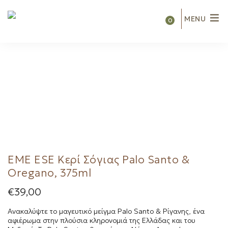
MENU
0
EME ESE Κερί Σόγιας Palo Santo &
Oregano, 375ml
€
39,00
Ανακαλύψτε το μαγευτικό μείγμα Palo Santo & Ρίγανης, ένα
αφιέρωμα στην πλούσια κληρονομιά της Ελλάδας και του