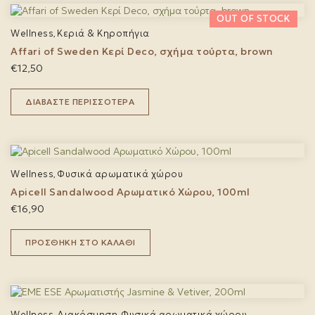
Wellness
Κεριά & Κηροπήγια
,
Affari of Sweden Κερί Deco, σχήμα τούρτα, brown
€
12,50
ΔΙΑΒΆΣΤΕ ΠΕΡΙΣΣΌΤΕΡΑ
Wellness
Φυσικά αρωματικά χώρου
,
Apicell Sandalwood Αρωματικό Χώρου, 100ml
€
16,90
ΠΡΟΣΘΉΚΗ ΣΤΟ ΚΑΛΆΘΙ
Wellness
Διακόσμηση
Φυσικά αρωματικά χώρου