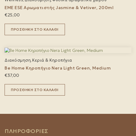
,
,
EME ESE Αρωματιστής Jasmine & Vetiver, 200ml
€
25,00
ΠΡΟΣΘΉΚΗ ΣΤΟ ΚΑΛΆΘΙ
Διακόσμηση
Κεριά & Κηροπήγια
,
Be Home Κηροπήγιο Nera Light Green, Medium
€
37,00
ΠΡΟΣΘΉΚΗ ΣΤΟ ΚΑΛΆΘΙ
ΠΛΗΡΟΦΟΡΙΕΣ