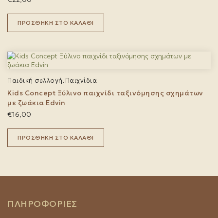
ΠΡΟΣΘΉΚΗ ΣΤΟ ΚΑΛΆΘΙ
Παιδική συλλογή
Παιχνίδια
,
Kids Concept Ξύλινο παιχνίδι ταξινόμησης σχημάτων
με ζωάκια Edvin
€
16,00
ΠΡΟΣΘΉΚΗ ΣΤΟ ΚΑΛΆΘΙ
ΠΛΗΡΟΦΟΡΙΕΣ