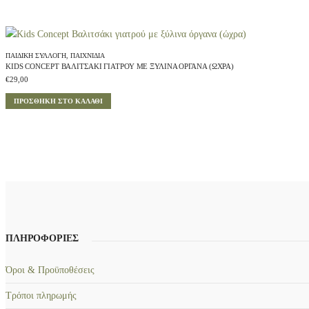
ΠΑΙΔΙΚΉ ΣΥΛΛΟΓΉ
,
ΠΑΙΧΝΊΔΙΑ
KIDS CONCEPT ΒΑΛΙΤΣΆΚΙ ΓΙΑΤΡΟΎ ΜΕ ΞΎΛΙΝΑ ΌΡΓΑΝΑ (ΏΧΡΑ)
€
29,00
ΠΡΟΣΘΉΚΗ ΣΤΟ ΚΑΛΆΘΙ
ΠΛΗΡΟΦΟΡΙΕΣ
Όροι & Προϋποθέσεις
Τρόποι πληρωμής