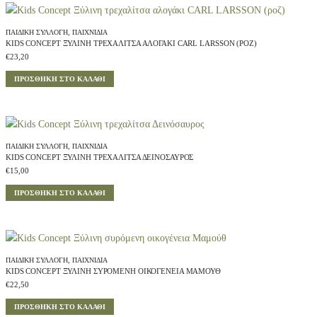
S
H
U
ΠΑΙΔΙΚΉ ΣΥΛΛΟΓΉ
,
ΠΑΙΧΝΊΔΙΑ
B
KIDS CONCEPT ΞΎΛΙΝΗ ΤΡΕΧΑΛΊΤΣΑ ΑΛΟΓΆΚΙ CARL LARSSON (ΡΟΖ)
q
€
23,20
u
a
n
ΠΡΟΣΘΉΚΗ ΣΤΟ ΚΑΛΆΘΙ
t
i
t
y
ΠΑΙΔΙΚΉ ΣΥΛΛΟΓΉ
,
ΠΑΙΧΝΊΔΙΑ
KIDS CONCEPT ΞΎΛΙΝΗ ΤΡΕΧΑΛΊΤΣΑ ΔΕΙΝΌΣΑΥΡΟΣ
€
15,00
ΠΡΟΣΘΉΚΗ ΣΤΟ ΚΑΛΆΘΙ
ΠΑΙΔΙΚΉ ΣΥΛΛΟΓΉ
,
ΠΑΙΧΝΊΔΙΑ
KIDS CONCEPT ΞΎΛΙΝΗ ΣΥΡΌΜΕΝΗ ΟΙΚΟΓΈΝΕΙΑ ΜΑΜΟΎΘ
€
22,50
ΠΡΟΣΘΉΚΗ ΣΤΟ ΚΑΛΆΘΙ