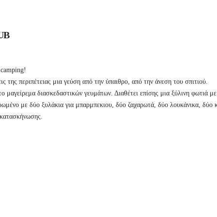
HUB
 camping!
ις της περιπέτειας μια γεύση από την ύπαιθρο, από την άνεση του σπιτιού.
 το μαγείρεμα διασκεδαστικών γευμάτων. Διαθέτει επίσης μια ξύλινη φωτιά με
ρωμένο με δύο ξυλάκια για μπαρμπεκιου, δύο ζαχαρωτά, δύο λουκάνικα, δύο 
ή κατασκήνωσης.