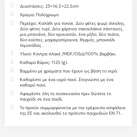
Διαστάσεις: 23×16,5×22,5cm
Χρώμα: Πολύχρωμο
Περιέχει: Καλάθι για πικνίκ, Δύο φέτες ψωμί σίκαλης,
Δύο φέτες τυρί, Δύο χάρτινα σακουλάκια σάντουιτς,
μια μπανάνα, δύο κρουασάν, ένα μήλο, δύο πιάτα,
δύο κούπες, μαχαιροπίρουνα, θερμός, μπουκάλι
λεμονάδας .
Υλικό: Κόντρα πλακέ /
MDF
/Οξιά/100% βαμβάκι.
Καθαρό Βάρος: 1125 (g).
Βαμμένο με χρώματα που έχουν ως βάση το νερό.
Καθαρίστε με ένα υγρό πανί. Στεγνώστε με ένα
καθαρό πανί.
Αφαιρέστε όλη τη συσκευασία πριν δώσετε το
παιχνίδι σε ένα παιδί.
Το προϊόν συμμορφώνεται με την τρέχουσα ασφάλεια
της ΕΕ και ακολουθεί το πρότυπο παιχνιδιών ΕΝ 71.