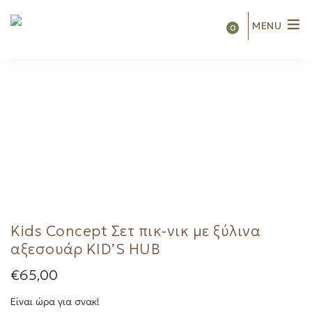
MENU
0
Kids Concept Σετ πικ-νικ με ξύλινα
αξεσουάρ KID’S HUB
€
65,00
Είναι ώρα για σνακ!