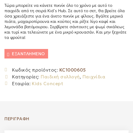
Τώρα μπορείτε να κάνετε πικνίκ όλο το χρόνο με αυτό το
παιχνίδι από τη σειρά Kid’s Hub. Σε αυτό το σετ, θα βρείτε όλα
όσα χρειάζεστε για ένα άνετο πικνίκ με φίλους. Βγάλτε μερικά
πιάτα, μαχαιροπίρουνα και κούπες και ρίξτε λίγο καφέ και
λεμονάδα βατόμουρου. Σερβίρετε σάντουιτς με ψωμί σικάλεως
και τυρί και τελειώνετε με ένα μικρό κρουασάν. Και μην ξεχνάτε
τα φρούτα!
ΕΞΑΝΤΛΗΜΈΝΟ
Κωδικός προϊόντος:
KC1000605
Κατηγορίες:
Παιδική συλλογή
,
Παιχνίδια
Εταιρία:
Kids Concept
ΠΕΡΙΓΡΑΦΉ