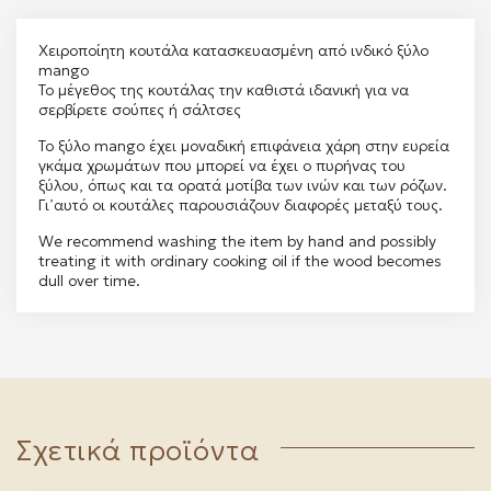
Χειροποίητη κουτάλα κατασκευασμένη από ινδικό ξύλο
mango
Το μέγεθος της κουτάλας την καθιστά ιδανική για να
σερβίρετε σούπες ή σάλτσες
Το ξύλο mango έχει μοναδική επιφάνεια χάρη στην ευρεία
γκάμα χρωμάτων που μπορεί να έχει ο πυρήνας του
ξύλου, όπως και τα ορατά μοτίβα των ινών και των ρόζων.
Γι’αυτό οι κουτάλες παρουσιάζουν διαφορές μεταξύ τους.
We recommend washing the item by hand and possibly
treating it with ordinary cooking oil if the wood becomes
dull over time.
Σχετικά προϊόντα