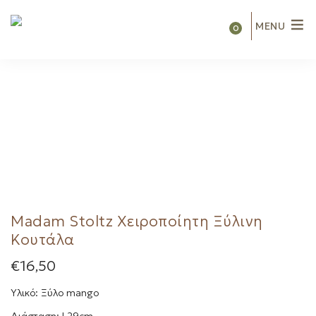
MENU
0
Madam Stoltz Χειροποίητη Ξύλινη
Κουτάλα
€
16,50
Υλικό: Ξύλο mango
Διάσταση: L29cm