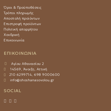
επιλεγούν
στη
Όροι & Προϋποθέσεις
σελίδα
Τρόποι πληρωμής
του
Αποστολή προϊόντων
προϊόντος
Επιστροφή προϊόντων
Πολιτική απορρήτου
Χονδρική
Επικοινωνία
ΕΠΙΚΟΙΝΩΝΙΑ
Αγίου Αθανασίου 2
14569, Άνοιξη, Αττική
210 6299714, 698 9000600
info@shoshanasovolou.gr
SOCIAL