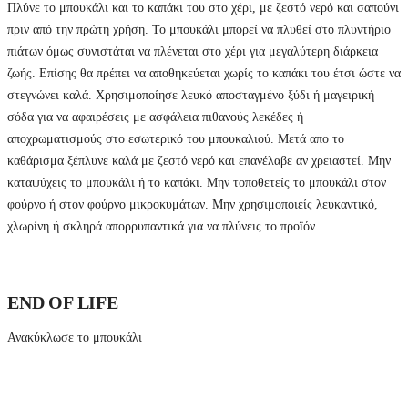
Πλύνε το μπουκάλι και το καπάκι του στο χέρι, με ζεστό νερό και σαπούνι
πριν από την πρώτη χρήση. Το μπουκάλι μπορεί να πλυθεί στο πλυντήριο
πιάτων όμως συνιστάται να πλένεται στο χέρι για μεγαλύτερη διάρκεια
ζωής. Επίσης θα πρέπει να αποθηκεύεται χωρίς το καπάκι του έτσι ώστε να
στεγνώνει καλά. Χρησιμοποίησε λευκό αποσταγμένο ξύδι ή μαγειρική
σόδα για να αφαιρέσεις με ασφάλεια πιθανούς λεκέδες ή
αποχρωματισμούς στο εσωτερικό του μπουκαλιού. Μετά απο το
καθάρισμα ξέπλυνε καλά με ζεστό νερό και επανέλαβε αν χρειαστεί. Μην
καταψύχεις το μπουκάλι ή το καπάκι. Μην τοποθετείς το μπουκάλι στον
φούρνο ή στον φούρνο μικροκυμάτων. Μην χρησιμοποιείς λευκαντικό,
χλωρίνη ή σκληρά απορρυπαντικά για να πλύνεις το προϊόν.
END OF LIFE
Ανακύκλωσε το μπουκάλι