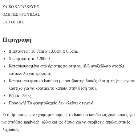
ΥΛΙΚΟ ΚΑΤΑΣΚΕΥΗΣ
ΟΔΗΓΙΕΣ ΦΡΟΝΤΙΔΑΣ
END OF LIFE
Περιγραφή
Διαστάσεις: 18.7cm x 13.6cm x 6.5cm.
Χωρητικότητα: 1200ml.
Κατασκευασμένο από άριστης ποιότητος 18/8 ανοξείδωτο ατσάλι
κατάλληλο για τρόφιμα.
Καπάκι από φυσικό bamboo με αντιβακτηριδιακές ιδιότητες (περιέχεται
λάστιχο για να κρατάει το καπάκι στην θέση του).
Βάρος: 380g.
Προσοχή! Το φαγητοδοχείο δεν κλείνει στεγανά.
Eco tip: μπορείς να χρησιμοποιήσεις το bamboo καπάκι ως ξύλο κοπής για
να φτιάξεις sandwich, αλλα και ως δίσκο για να σερβίρεις απολαυστικές
λιχουδιές.