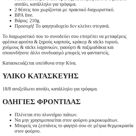
ατσάλι, κατάλληλο για τρόφιμα.
2 θέσεις που χωρίζονται με πρακτικό διαχωριστικό.
BPA free.
Βάρος: 210g.
Προσοχή! Το φαγητοδοχείο δεν κλείνει στεγανά.
Το διαχωριστικό που το συνοδεύει σου επιτρέπει να μεταφέρεις
φρέσκα φρούτα & ξηρούς καρπούς, κράκερ & sticks τυριού,
χούμους & sticks λαχανικών, γιαούρτι & παξιμαδάκια και
οποιονδήποτε άλλο συνδυασμό μπορείς να φανταστείς.
Κατασκευάζεται υπεύθυνα στην Κίνα.
ΥΛΙΚΟ ΚΑΤΑΣΚΕΥΗΣ
18/8 ανοξείδωτο ατσάλι, κατάλληλο για τρόφιμα.
ΟΔΗΓΙΕΣ ΦΡΟΝΤΙΔΑΣ
Πλένεται στο πλυντήριο πιάτων.
Να μην χρησιμοποιείται στον φούρνο μικροκυμάτων.
Μπορείς να ζεστάνεις το φαγητό σου σε μέτρια θερμοκρασία
στον φούρνο.