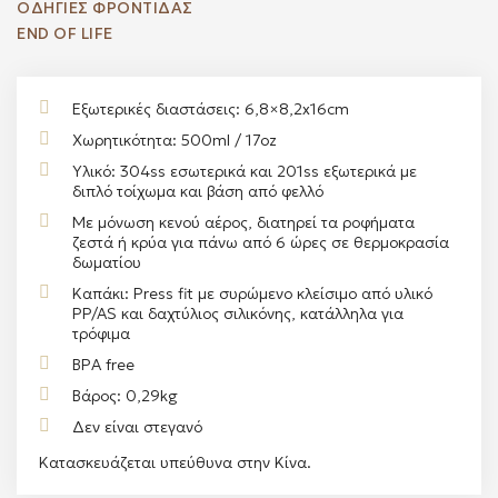
ΟΔΗΓΙΕΣ ΦΡΟΝΤΙΔΑΣ
END OF LIFE
Εξωτερικές διαστάσεις: 6,8×8,2x16cm
Χωρητικότητα: 500ml / 17oz
Υλικό: 304ss εσωτερικά και 201ss εξωτερικά με
διπλό τοίχωμα και βάση από φελλό
Με μόνωση κενού αέρος, διατηρεί τα ροφήματα
ζεστά ή κρύα για πάνω από 6 ώρες σε θερμοκρασία
δωματίου
Καπάκι: Press fit με συρώμενο κλείσιμο από υλικό
PP/AS και δαχτύλιος σιλικόνης, κατάλληλα για
τρόφιμα
BPA free
Βάρος: 0,29kg
Δεν είναι στεγανό
Κατασκευάζεται υπεύθυνα στην Κίνα.