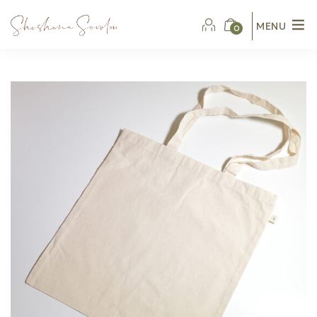
MENU
0