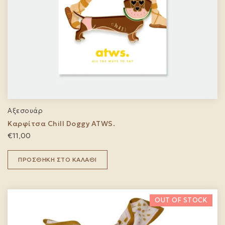
Αξεσουάρ
Καρφίτσα Chill Doggy ATWS.
€
11,00
ΠΡΟΣΘΉΚΗ ΣΤΟ ΚΑΛΆΘΙ