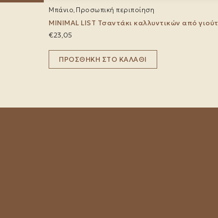
Μπάνιο
Προσωπική περιποίηση
,
MINIMAL LIST Τσαντάκι καλλυντικών από γιού
€
23,05
ΠΡΟΣΘΉΚΗ ΣΤΟ ΚΑΛΆΘΙ