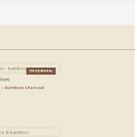
ΠΡΟΣΦΟΡΆ!
ίηση
 – bamboo charcoal