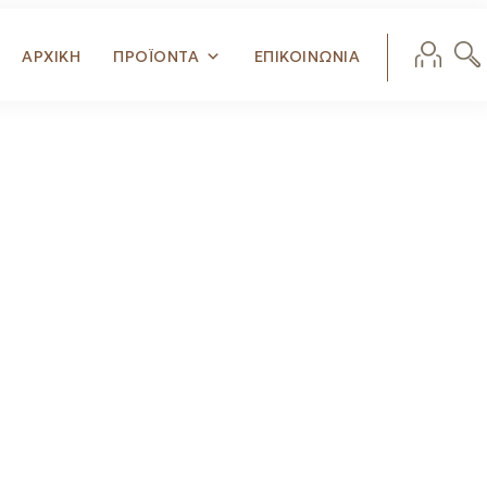
ΑΡΧΙΚΗ
ΠΡΟΪΟΝΤΑ
ΕΠΙΚΟΙΝΩΝΙΑ