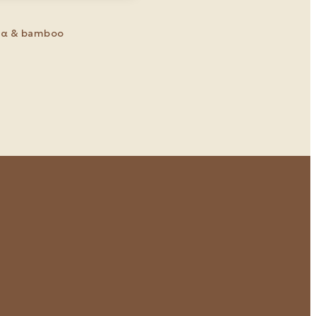
τα & bamboo