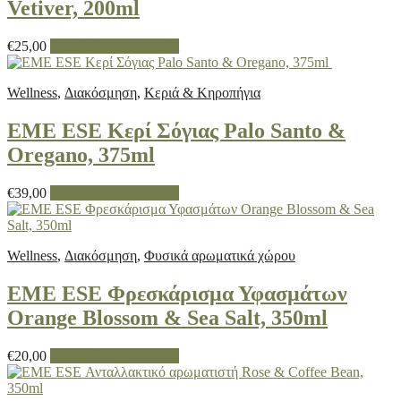
Vetiver, 200ml
€
25,00
Προσθήκη στο καλάθι
Wellness
,
Διακόσμηση
,
Κεριά & Κηροπήγια
EME ESE Κερί Σόγιας Palo Santo &
Oregano, 375ml
€
39,00
Προσθήκη στο καλάθι
Wellness
,
Διακόσμηση
,
Φυσικά αρωματικά χώρου
EME ESE Φρεσκάρισμα Υφασμάτων
Orange Blossom & Sea Salt, 350ml
€
20,00
Προσθήκη στο καλάθι