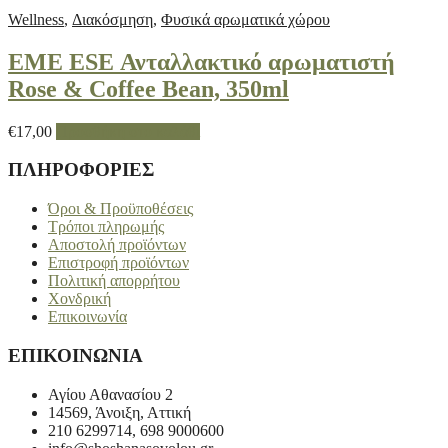
Wellness
,
Διακόσμηση
,
Φυσικά αρωματικά χώρου
EME ESE Ανταλλακτικό αρωματιστή
Rose & Coffee Bean, 350ml
€
17,00
Προσθήκη στο καλάθι
ΠΛΗΡΟΦΟΡΙΕΣ
Όροι & Προϋποθέσεις
Τρόποι πληρωμής
Αποστολή προϊόντων
Επιστροφή προϊόντων
Πολιτική απορρήτου
Χονδρική
Επικοινωνία
ΕΠΙΚΟΙΝΩΝΙΑ
Αγίου Αθανασίου 2
14569, Άνοιξη, Αττική
210 6299714, 698 9000600