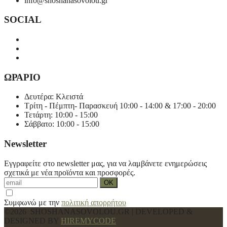
info@shoshanasovolou.gr
SOCIAL
ΩΡΑΡΙΟ
Δευτέρα: Κλειστά
Τρίτη - Πέμπτη- Παρασκευή 10:00 - 14:00 & 17:00 - 20:00
Τετάρτη: 10:00 - 15:00
Σάββατο: 10:00 - 15:00
Newsletter
Εγγραφείτε στο newsletter μας, για να λαμβάνετε ενημερώσεις
σχετικά με νέα προϊόντα και προσφορές.
Συμφωνώ με την
πολιτική απορρήτου
©2026 SHOSHANASOVOLOU.GR | DEVELOPED &
DESIGNED BY
HIREMYCODE