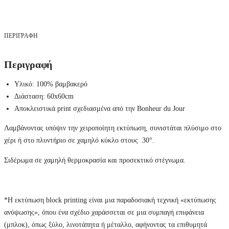
ΠΕΡΙΓΡΑΦΉ
Περιγραφή
Υλικό: 100% βαμβακερό
Διάσταση: 60x60cm
Αποκλειστικά print σχεδιασμένα από την Bonheur du Jour
Λαμβάνοντας υπόψιν την χειροποίητη εκτύπωση, συνιστάται πλύσιμο στο
χέρι ή στο πλυντήριο σε χαμηλό κύκλο στους 30°.
Σιδέρωμα σε χαμηλή θερμοκρασία και προσεκτικό στέγνωμα.
*Η εκτύπωση block printing είναι μια παραδοσιακή τεχνική «εκτύπωσης
ανύψωσης», όπου ένα σχέδιο χαράσσεται σε μια συμπαγή επιφάνεια
(μπλοκ), όπως ξύλο, λινοτάπητα ή μέταλλο, αφήνοντας τα επιθυμητά