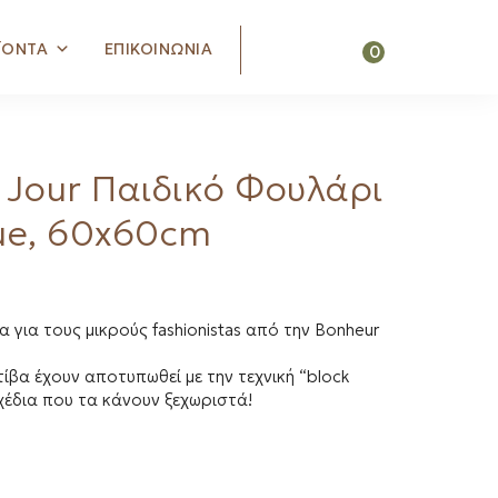
Search
ΪΟΝΤΑ
ΕΠΙΚΟΙΝΩΝΙΑ
0
 Jour Παιδικό Φουλάρι
ue, 60x60cm
 για τους μικρούς fashionistas από την Bonheur
ίβα έχουν αποτυπωθεί με την τεχνική “block
σχέδια που τα κάνουν ξεχωριστά!