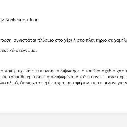
ην Bonheur du Jour
πωση, συνιστάται πλύσιμο στο χέρι ή στο πλυντήριο σε χαμηλ
σεκτικό στέγνωμα.
αδοσιακή τεχνική «εκτύπωσης ανύψωσης», όπου ένα σχέδιο χαρά
ντας τα επιθυμητά σημεία ανυψωμένα.
Αυτά τα ανυψωμένα σημεί
λλο υλικό, όπως χαρτί ή ύφασμα, μεταφέροντας το μελάνι για ν