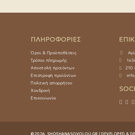
ΠΛΗΡΟΦΟΡΙΕΣ
ΕΠΙ
Όροι & Προϋποθέσεις
Αγί
Τρόποι πληρωμής
1456
Αποστολή προϊόντων
210
Επιστροφή προϊόντων
info
Πολιτική απορρήτου
SOC
Χονδρική
Επικοινωνία
©2026 SHOSHANASOVOLOU.GR | DEVELOPED & DE