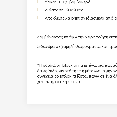
Υλικό: 100% βαμβακερό
Διάσταση: 60x60cm
Αποκλειστικά print σχεδιασμένα από τ
Λαμβάνοντας υπόψιν την χειροποίητη εκτύ
Σιδέρωμα σε χαμηλή θερμοκρασία και προ
*Η εκτύπωση block printing είναι μια παρ
όπως ξύλο, λινοτάπητα ή μέταλλο, αφήνο
συνέχεια το μπλοκ πιέζεται πάνω σε ένα ά
χαρακτηριστική εικόνα.