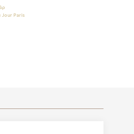
άρ
 Jour Paris