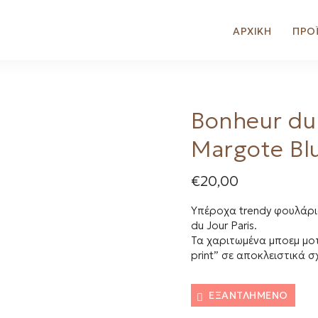
ΑΡΧΙΚΗ
ΠΡΟ
Bonheur du
Margote Bl
€
20,00
Υπέροχα trendy φουλάρια
du Jour Paris.
Τα χαριτωμένα μποεμ μοτ
print” σε αποκλειστικά 
ΕΞΑΝΤΛΗΜΈΝΟ