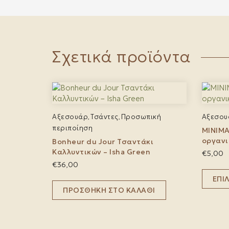
Σχετικά προϊόντα
Αξεσουάρ
Τσάντες
Προσωπική
Αξεσου
,
,
περιποίηση
MINIMA
οργανι
Bonheur du Jour Τσαντάκι
Καλλυντικών – Isha Green
€
5,00
€
36,00
ΕΠΙ
ΠΡΟΣΘΉΚΗ ΣΤΟ ΚΑΛΆΘΙ