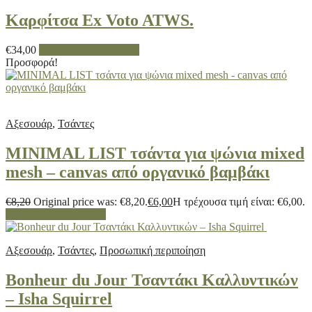
Καρφίτσα Ex Voto ATWS.
€
34,00
Προσθήκη στο καλάθι
Προσφορά!
Αξεσουάρ
,
Τσάντες
MINIMAL LIST τσάντα για ψώνια mixed
mesh – canvas από οργανικό βαμβάκι
€
8,20
Original price was: €8,20.
€
6,00
Η τρέχουσα τιμή είναι: €6,00.
Προσθήκη στο καλάθι
Αξεσουάρ
,
Τσάντες
,
Προσωπική περιποίηση
Bonheur du Jour Τσαντάκι Καλλυντικών
– Isha Squirrel