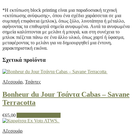
*Η εκτύπωση block printing είναι μια παραδοσιακή τεχνική
«εκτύπωσης ανύψωσης», όπου ένα σχέδιο χαράσσεται σε μια
συμπαγή επιφάνεια (μπλοκ), όπως ξύλο, λινοτάπητα ή μέταλλο,
αφήνοντας τα επιθυμητά σημεία ανυψωμένα.
Αυτά τα ανυψωμένα
σημεία καλύπτονται με μελάνι ή μπογιά, και στη συνέχεια το
μπλοκ πιέζεται πάνω σε ένα άλλο υλικό, όπως χαρτί ή ύφασμα,
μεταφέροντας το μελάνι για να δημιουργηθεί μια έντονη,
χαρακτηριστική εικόνα.
Σχετικά προϊόντα
Αξεσουάρ
,
Τσάντες
Bonheur du Jour Τσάντα Cabas – Savane
Terracotta
€
65,00
Διαβάστε περισσότερα
Αξεσουάρ