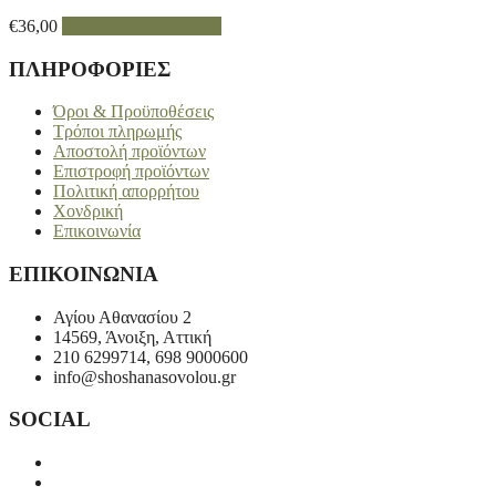
€
36,00
Προσθήκη στο καλάθι
ΠΛΗΡΟΦΟΡΙΕΣ
Όροι & Προϋποθέσεις
Τρόποι πληρωμής
Αποστολή προϊόντων
Επιστροφή προϊόντων
Πολιτική απορρήτου
Χονδρική
Επικοινωνία
ΕΠΙΚΟΙΝΩΝΙΑ
Αγίου Αθανασίου 2
14569, Άνοιξη, Αττική
210 6299714, 698 9000600
info@shoshanasovolou.gr
SOCIAL