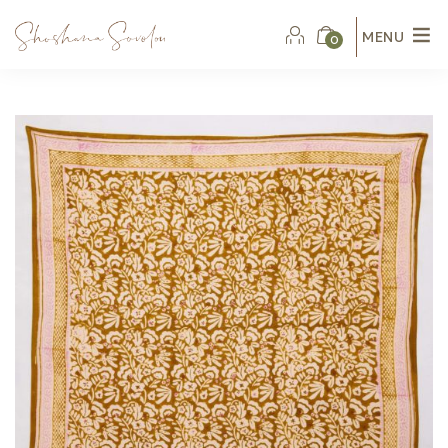
MENU
0