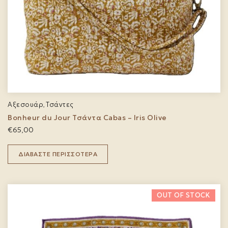
Αξεσουάρ
Τσάντες
,
Bonheur du Jour Τσάντα Cabas – Iris Olive
€
65,00
ΔΙΑΒΆΣΤΕ ΠΕΡΙΣΣΌΤΕΡΑ