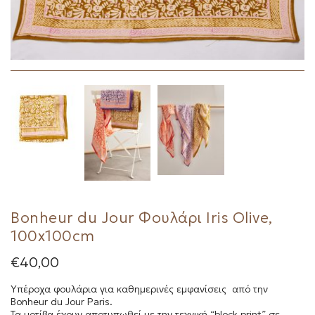
Bonheur du Jour Φουλάρι Iris Olive,
100x100cm
€
40,00
Υπέροχα φουλάρια για καθημερινές εμφανίσεις από την
Bonheur du Jour Paris.
Τα μοτίβα έχουν αποτυπωθεί με την τεχνική “block print” σε