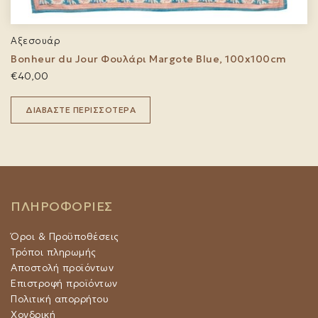
Αξεσουάρ
Bonheur du Jour Φουλάρι Margote Blue, 100x100cm
€
40,00
ΔΙΑΒΆΣΤΕ ΠΕΡΙΣΣΌΤΕΡΑ
ΠΛΗΡΟΦΟΡΙΕΣ
Όροι & Προϋποθέσεις
Τρόποι πληρωμής
Αποστολή προϊόντων
Επιστροφή προϊόντων
Πολιτική απορρήτου
Χονδρική