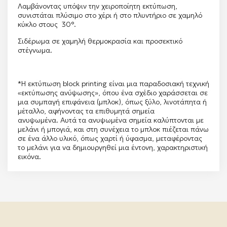
Λαμβάνοντας υπόψιν την χειροποίητη εκτύπωση,
συνιστάται πλύσιμο στο χέρι ή στο πλυντήριο σε χαμηλό
κύκλο στους 30°.
Σιδέρωμα σε χαμηλή θερμοκρασία και προσεκτικό
στέγνωμα.
*Η εκτύπωση block printing είναι μια παραδοσιακή τεχνική
«εκτύπωσης ανύψωσης», όπου ένα σχέδιο χαράσσεται σε
μια συμπαγή επιφάνεια (μπλοκ), όπως ξύλο, λινοτάπητα ή
μέταλλο, αφήνοντας τα επιθυμητά σημεία
ανυψωμένα.
Αυτά τα ανυψωμένα σημεία καλύπτονται με
μελάνι ή μπογιά, και στη συνέχεια το μπλοκ πιέζεται πάνω
σε ένα άλλο υλικό, όπως χαρτί ή ύφασμα, μεταφέροντας
το μελάνι για να δημιουργηθεί μια έντονη, χαρακτηριστική
εικόνα.