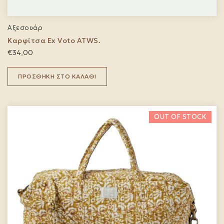
Αξεσουάρ
Καρφίτσα Ex Voto ATWS.
€
34,00
ΠΡΟΣΘΉΚΗ ΣΤΟ ΚΑΛΆΘΙ