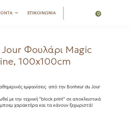
Search
ΪΟΝΤΑ
ΕΠΙΚΟΙΝΩΝΙΑ
0
 Jour Φουλάρι Magic
line, 100x100cm
θημερινές εμφανίσεις από την Bonheur du Jour
εί με την τεχνική “block print” σε αποκλειστικά
 μποεμ χαρακτήρα και τα κάνουν ξεχωριστά!