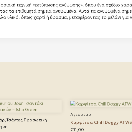
αδοσιακή τεχνική «εκτύπωσης ανύψωσης», όπου ένα σχέδιο χαρά
ντας τα επιθυμητά σημεία ανυψωμένα.
Αυτά τα ανυψωμένα σημεί
λλο υλικό, όπως χαρτί ή ύφασμα, μεταφέροντας το μελάνι για ν
Αξεσουάρ
άρ
Τσάντες
Προσωπική
,
,
Καρφίτσα Chill Doggy ATWS
ίηση
€
11,00