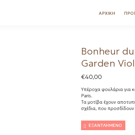
ΑΡΧΙΚΗ
ΠΡΟ
Bonheur du
Garden Vio
€
40,00
Υπέροχα φουλάρια για κα
Paris.
Τα μοτίβα έχουν αποτυπωθ
σχέδια, που προσδίδουν
ΕΞΑΝΤΛΗΜΈΝΟ