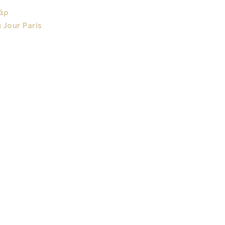
άρ
 Jour Paris