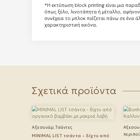
*Η εκτύπωση block printing είναι μια παρ
όπως ξύλο, λινοτάπητα ή μέταλλο, αφήνο
συνέχεια το μπλοκ πιέζεται πάνω σε ένα ά
χαρακτηριστική εικόνα.
Σχετικά προϊόντα
Αξεσουάρ
Τσάντες
Αξεσου
,
περιπο
MINIMAL LIST τσάντα – δίχτυ από