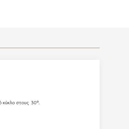
ό κύκλο στους 30°.