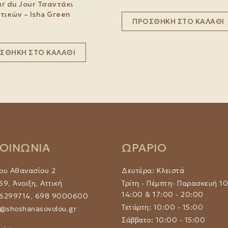
r du Jour Τσαντάκι
τικών – Isha Green
ΠΡΟΣΘΉΚΗ ΣΤΟ ΚΑΛΆΘΙ
ΣΘΉΚΗ ΣΤΟ ΚΑΛΆΘΙ
ΚΟΙΝΩΝΙΑ
ΩΡΑΡΙΟ
ου Αθανασίου 2
Δευτέρα: Κλειστά
9, Άνοιξη, Αττική
Τρίτη - Πέμπτη- Παρασκευή 10
14:00 & 17:00 - 20:00
 6299714, 698 9000600
Τετάρτη: 10:00 - 15:00
@shoshanasovolou.gr
Σάββατο: 10:00 - 15:00