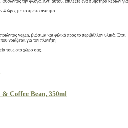
, φυσώντας την φλόγα. Αντ’ αυτού, επιλέξτε ένα σβηστήρα κεριών γι
ον 4 ώρες με το πρώτο άναμμα.
ποιώντας vegan, βιώσιμα και φιλικά προς το περιβάλλον υλικά. Έτσι
που νοιάζεται για τον πλανήτη.
εία τους στο χώρο σας.
& Coffee Bean, 350ml