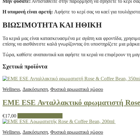
Μην φυσάτε:
Αντισταθείτε στην παρόρμηση να σβήσετε το κερί σας
Η υπομονή είναι αρετή:
Αφήστε το κερί σας να καεί για τουλάχιστ
ΒΙΩΣΙΜΟΤΗΤΑ ΚΑΙ ΗΘΙΚΗ
Τα κεριά μας είναι κατασκευασμένα με αγάπη και φροντίδα, χρησιμο
επίσης να αισθάνεστε καλά γνωρίζοντας ότι υποστηρίζετε μια μάρκα 
Τώρα, καθίστε αναπαυτικά και αφήστε τα κεριά να επιφέρουν τη μαγ
Σχετικά προϊόντα
Wellness
,
Διακόσμηση
,
Φυσικά αρωματικά χώρου
EME ESE Ανταλλακτικό αρωματιστή Rose 
€
17,00
Προσθήκη στο καλάθι
Wellness
,
Διακόσμηση
,
Φυσικά αρωματικά χώρου