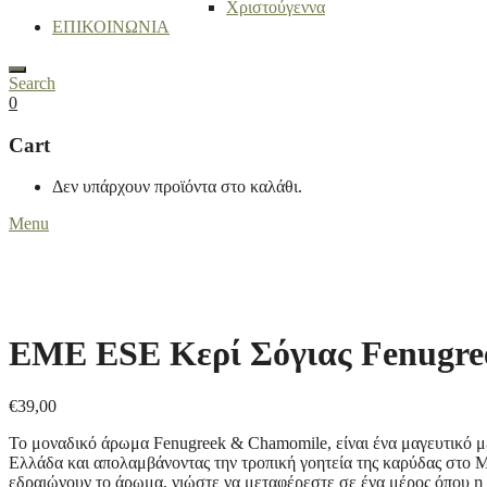
Χριστούγεννα
ΕΠΙΚΟΙΝΩΝΙΑ
Search
0
Cart
Δεν υπάρχουν προϊόντα στο καλάθι.
Menu
EME ESE Κερί Σόγιας Fenugre
€
39,00
Το μοναδικό άρωμα Fenugreek & Chamomile, είναι ένα μαγευτικό μ
Ελλάδα και απολαμβάνοντας την τροπική γοητεία της καρύδας στο Μ
εδραιώνουν το άρωμα, νιώστε να μεταφέρεστε σε ένα μέρος όπου η 