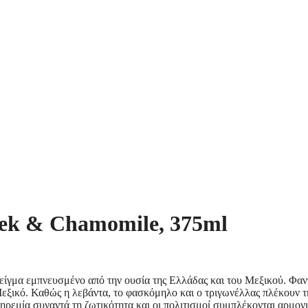
ek & Chamomile, 375ml
είγμα εμπνευσμένο από την ουσία της Ελλάδας και του Μεξικού. Φαν
εξικό. Καθώς η λεβάντα, το φασκόμηλο και ο τριγωνέλλας πλέκουν τη
ηρεμία συναντά τη ζωτικότητα και οι πολιτισμοί συμπλέκονται αρμονι