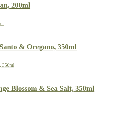
an, 200ml
anto & Oregano, 350ml
e Blossom & Sea Salt, 350ml