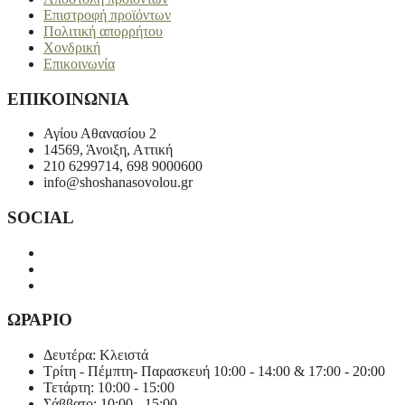
Επιστροφή προϊόντων
Πολιτική απορρήτου
Χονδρική
Επικοινωνία
ΕΠΙΚΟΙΝΩΝΙΑ
Αγίου Αθανασίου 2
14569, Άνοιξη, Αττική
210 6299714, 698 9000600
info@shoshanasovolou.gr
SOCIAL
ΩΡΑΡΙΟ
Δευτέρα: Κλειστά
Τρίτη - Πέμπτη- Παρασκευή 10:00 - 14:00 & 17:00 - 20:00
Τετάρτη: 10:00 - 15:00
Σάββατο: 10:00 - 15:00