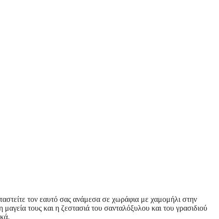
ταστείτε τον εαυτό σας ανάμεσα σε χωράφια με χαμομήλι στην
 μαγεία τους και η ζεστασιά του σανταλόξυλου και του γρασιδιού
κά.