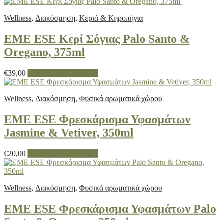
Wellness
,
Διακόσμηση
,
Κεριά & Κηροπήγια
EME ESE Κερί Σόγιας Palo Santo &
Oregano, 375ml
€
39,00
Προσθήκη στο καλάθι
Wellness
,
Διακόσμηση
,
Φυσικά αρωματικά χώρου
EME ESE Φρεσκάρισμα Υφασμάτων
Jasmine & Vetiver, 350ml
€
20,00
Προσθήκη στο καλάθι
Wellness
,
Διακόσμηση
,
Φυσικά αρωματικά χώρου
EME ESE Φρεσκάρισμα Υφασμάτων Palo