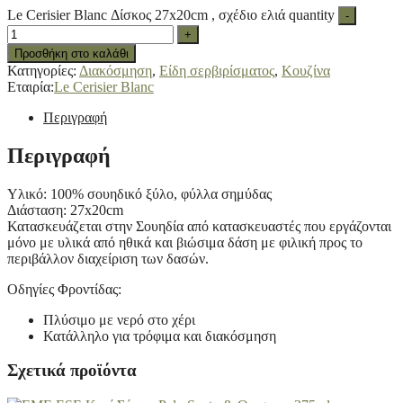
Le Cerisier Blanc Δίσκος 27x20cm , σχέδιο ελιά quantity
-
+
Προσθήκη στο καλάθι
Κατηγορίες:
Διακόσμηση
,
Είδη σερβιρίσματος
,
Κουζίνα
Εταιρία:
Le Cerisier Blanc
Περιγραφή
Περιγραφή
Υλικό: 100% σουηδικό ξύλο, φύλλα σημύδας
Διάσταση: 27x20cm
Κατασκευάζεται στην Σουηδία από κατασκευαστές που εργάζονται
μόνο με υλικά από ηθικά και βιώσιμα δάση με φιλική προς το
περιβάλλον διαχείριση των δασών.
Οδηγίες Φροντίδας:
Πλύσιμο με νερό στο χέρι
Κατάλληλο για τρόφιμα και διακόσμηση
Σχετικά προϊόντα