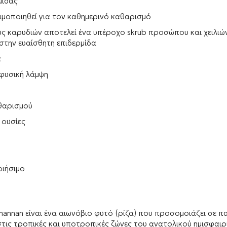
μίδας
ιμοποιηθεί για τον καθημερινό καθαρισμό
ς καρυδιών αποτελεί ένα υπέροχο skrub προσώπου και χειλιώ
στην ευαίσθητη επιδερμίδα
α
 φυσική λάμψη
αθαρισμού
 ουσίες
ιήσιμο
omannan είναι ένα αιωνόβιο φυτό (ρίζα) που προσομοιάζει σε 
στις τροπικές και υποτροπικές ζώνες του ανατολικού ημισφαιρ