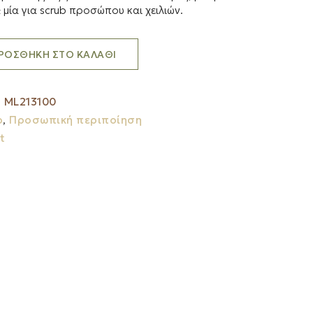
μία για scrub προσώπου και χειλιών.
ΡΟΣΘΉΚΗ ΣΤΟ ΚΑΛΆΘΙ
:
ML213100
ο
,
Προσωπική περιποίηση
t