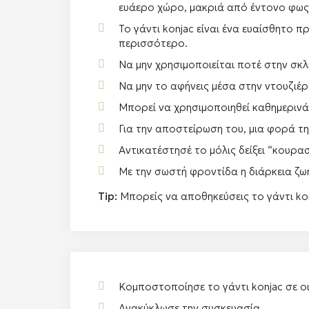
ευάερο χώρο, μακριά από έντονο φως 
Το γάντι konjac είναι ένα ευαίσθητο 
περισσότερο.
Να μην χρησιμοποιείται ποτέ στην σκ
Να μην το αφήνεις μέσα στην ντουζιέρ
Μπορεί να χρησιμοποιηθεί καθημερινά 
Για την αποστείρωση του, μια φορά τη
Αντικατέστησέ το μόλις δείξει “κουρα
Με την σωστή φροντίδα η διάρκεια ζωή
Tip:
Μπορείς να αποθηκεύσεις το γάντι kon
Κομποστοποίησε το γάντι konjac σε 
Ανακύκλωσε την συσκευασία.