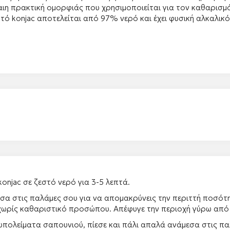
αιη πρακτική ομορφιάς που χρησιμοποιείται για τον καθαρισμό
υτό konjac αποτελείται από 97% νερό και έχει φυσική αλκαλικ
onjac σε ζεστό νερό για 3-5 λεπτά.
εσα στις παλάμες σου για να απομακρύνεις την περιττή ποσότη
ή χωρίς καθαριστικό προσώπου. Απέφυγε την περιοχή γύρω από 
υπολείματα σαπουνιού, πίεσε και πάλι απαλά ανάμεσα στις πα