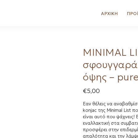
ΑΡΧΙΚΗ
ΠΡΟ
MINIMAL LI
σφουγγαρά
όψης – pure
€
5,00
Εαν θέλεις να αναβαθμίσ
konjac της Minimal List 
είναι αυτό που ψάχνεις! Ε
εναλλακτική στα συμβατ
προσφέρει στην επιδερμ
απαλότητα και την λάμψη 