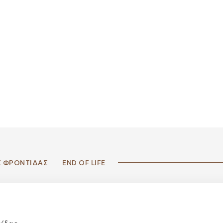
Σ ΦΡΟΝΤΙΔΑΣ
END OF LIFE