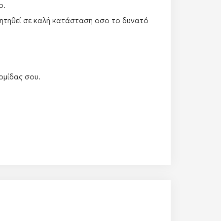
ρ.
αρητηθεί σε καλή κατάσταση οσο το δυνατό
ρμίδας σου.