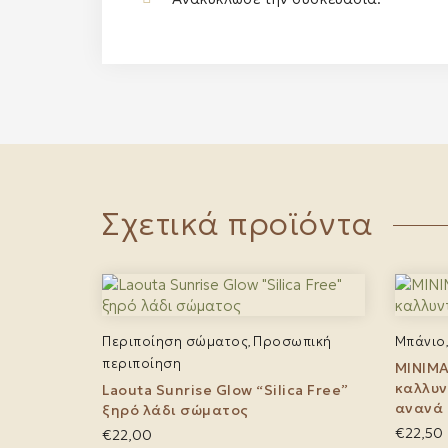
Σχετικά προϊόντα
Περιποίηση σώματος
Προσωπική
Μπάνιο
,
περιποίηση
MINIMA
καλλυν
Laouta Sunrise Glow “Silica Free”
ανανά
ξηρό λάδι σώματος
€
22,50
€
22,00