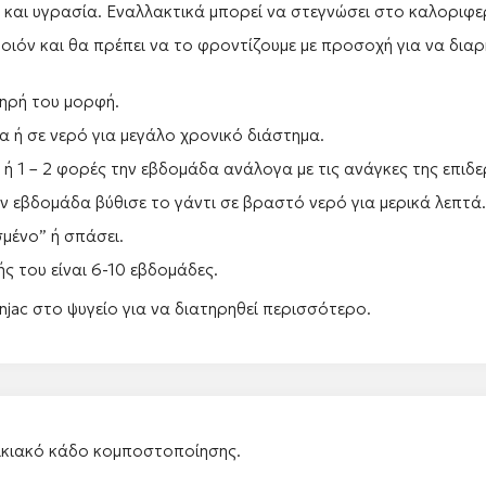
και υγρασία. Εναλλακτικά μπορεί να στεγνώσει στο καλοριφε
προιόν και θα πρέπει να το φροντίζουμε με προσοχή για να δι
ληρή του μορφή.
α ή σε νερό για μεγάλο χρονικό διάστημα.
ή 1 – 2 φορές την εβδομάδα ανάλογα με τις ανάγκες της επιδε
ν εβδομάδα βύθισε το γάντι σε βραστό νερό για μερικά λεπτά.
σμένο” ή σπάσει.
ς του είναι 6-10 εβδομάδες.
jac στο ψυγείο για να διατηρηθεί περισσότερο.
οικιακό κάδο κομποστοποίησης.